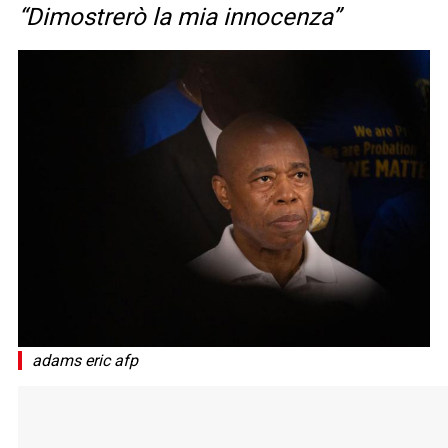
“Dimostrerò la mia innocenza”
adams eric afp