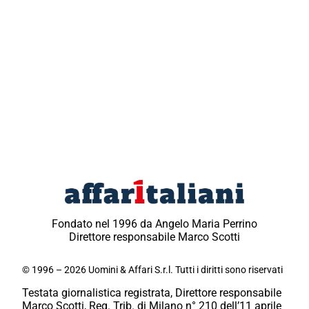
Fondato nel 1996 da Angelo Maria Perrino
Direttore responsabile Marco Scotti
© 1996 – 2026 Uomini & Affari S.r.l. Tutti i diritti sono riservati
Testata giornalistica registrata, Direttore responsabile
Marco Scotti, Reg. Trib. di Milano n° 210 dell’11 aprile