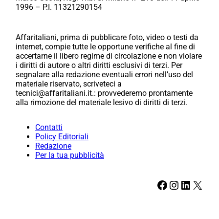
1996 – P.I. 11321290154
Affaritaliani, prima di pubblicare foto, video o testi da
internet, compie tutte le opportune verifiche al fine di
accertarne il libero regime di circolazione e non violare
i diritti di autore o altri diritti esclusivi di terzi. Per
segnalare alla redazione eventuali errori nell’uso del
materiale riservato, scriveteci a
tecnici@affaritaliani.it.: provvederemo prontamente
alla rimozione del materiale lesivo di diritti di terzi.
Contatti
Policy Editoriali
Redazione
Per la tua pubblicità
Facebook
Instagram
LinkedIn
X