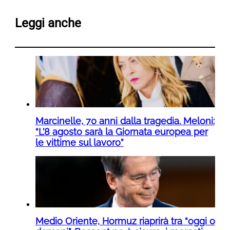
Leggi anche
Marcinelle, 70 anni dalla tragedia. Meloni:
“L’8 agosto sarà la Giornata europea per
le vittime sul lavoro”
Medio Oriente, Hormuz riaprirà tra “oggi o