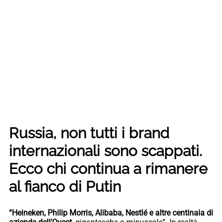
Russia, non tutti i brand
internazionali sono scappati.
Ecco chi continua a rimanere
al fianco di Putin
“Heineken, Philip Morris, Alibaba, Nestlé e altre centinaia di