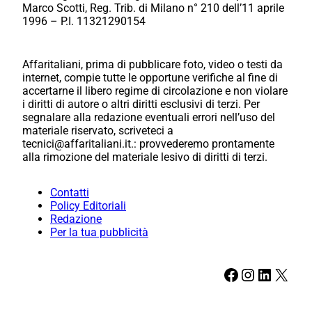
Marco Scotti, Reg. Trib. di Milano n° 210 dell’11 aprile
1996 – P.I. 11321290154
Affaritaliani, prima di pubblicare foto, video o testi da
internet, compie tutte le opportune verifiche al fine di
accertarne il libero regime di circolazione e non violare
i diritti di autore o altri diritti esclusivi di terzi. Per
segnalare alla redazione eventuali errori nell’uso del
materiale riservato, scriveteci a
tecnici@affaritaliani.it.: provvederemo prontamente
alla rimozione del materiale lesivo di diritti di terzi.
Contatti
Policy Editoriali
Redazione
Per la tua pubblicità
Facebook
Instagram
LinkedIn
X