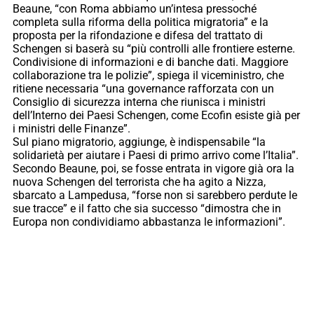
Beaune, “con Roma abbiamo un’intesa pressoché
completa sulla riforma della politica migratoria” e la
proposta per la rifondazione e difesa del trattato di
Schengen si baserà su “più controlli alle frontiere esterne.
Condivisione di informazioni e di banche dati. Maggiore
collaborazione tra le polizie”, spiega il viceministro, che
ritiene necessaria “una governance rafforzata con un
Consiglio di sicurezza interna che riunisca i ministri
dell’Interno dei Paesi Schengen, come Ecofin esiste già per
i ministri delle Finanze”.
Sul piano migratorio, aggiunge, è indispensabile “la
solidarietà per aiutare i Paesi di primo arrivo come l’Italia”.
Secondo Beaune, poi, se fosse entrata in vigore già ora la
nuova Schengen del terrorista che ha agito a Nizza,
sbarcato a Lampedusa, “forse non si sarebbero perdute le
sue tracce” e il fatto che sia successo “dimostra che in
Europa non condividiamo abbastanza le informazioni”.