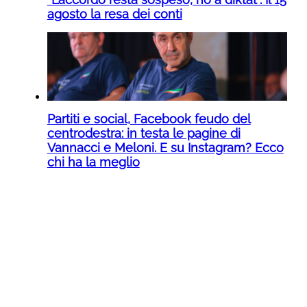
agosto la resa dei conti
Partiti e social, Facebook feudo del
centrodestra: in testa le pagine di
Vannacci e Meloni. E su Instagram? Ecco
chi ha la meglio