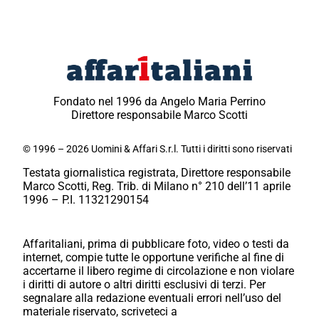
Fondato nel 1996 da Angelo Maria Perrino
Direttore responsabile Marco Scotti
© 1996 – 2026 Uomini & Affari S.r.l. Tutti i diritti sono riservati
Testata giornalistica registrata, Direttore responsabile
Marco Scotti, Reg. Trib. di Milano n° 210 dell’11 aprile
1996 – P.I. 11321290154
Affaritaliani, prima di pubblicare foto, video o testi da
internet, compie tutte le opportune verifiche al fine di
accertarne il libero regime di circolazione e non violare
i diritti di autore o altri diritti esclusivi di terzi. Per
segnalare alla redazione eventuali errori nell’uso del
materiale riservato, scriveteci a