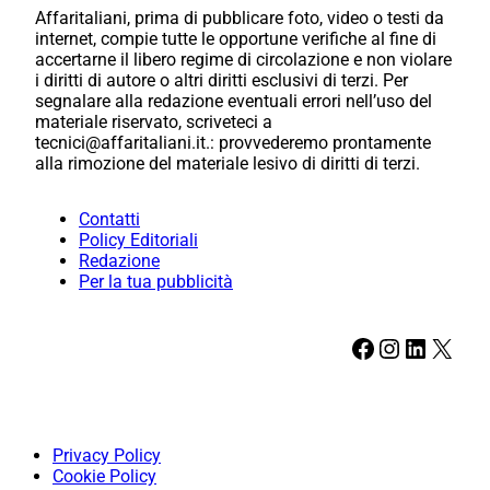
Affaritaliani, prima di pubblicare foto, video o testi da
internet, compie tutte le opportune verifiche al fine di
accertarne il libero regime di circolazione e non violare
i diritti di autore o altri diritti esclusivi di terzi. Per
segnalare alla redazione eventuali errori nell’uso del
materiale riservato, scriveteci a
tecnici@affaritaliani.it.: provvederemo prontamente
alla rimozione del materiale lesivo di diritti di terzi.
Contatti
Policy Editoriali
Redazione
Per la tua pubblicità
Facebook
Instagram
LinkedIn
X
Privacy Policy
Cookie Policy