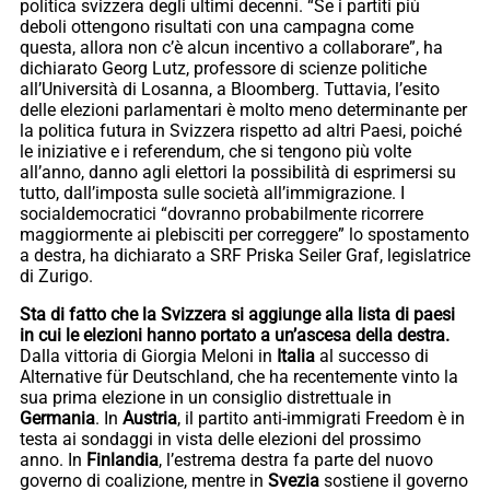
politica svizzera degli ultimi decenni. “Se i partiti più
deboli ottengono risultati con una campagna come
questa, allora non c’è alcun incentivo a collaborare”, ha
dichiarato Georg Lutz, professore di scienze politiche
all’Università di Losanna, a Bloomberg. Tuttavia, l’esito
delle elezioni parlamentari è molto meno determinante per
la politica futura in Svizzera rispetto ad altri Paesi, poiché
le iniziative e i referendum, che si tengono più volte
all’anno, danno agli elettori la possibilità di esprimersi su
tutto, dall’imposta sulle società all’immigrazione. I
socialdemocratici “dovranno probabilmente ricorrere
maggiormente ai plebisciti per correggere” lo spostamento
a destra, ha dichiarato a SRF Priska Seiler Graf, legislatrice
di Zurigo.
Sta di fatto che la Svizzera si aggiunge alla lista di paesi
in cui le elezioni hanno portato a un’ascesa della destra.
Dalla vittoria di Giorgia Meloni in
Italia
al successo di
Alternative für Deutschland, che ha recentemente vinto la
sua prima elezione in un consiglio distrettuale in
Germania
. In
Austria
, il partito anti-immigrati Freedom è in
testa ai sondaggi in vista delle elezioni del prossimo
anno. In
Finlandia
, l’estrema destra fa parte del nuovo
governo di coalizione, mentre in
Svezia
sostiene il governo