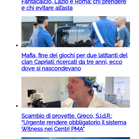
Fantacalcio, Lazio e Roma: chi prendere
e chi evitare all’asta
Mafia, fine dei giochi per due latitanti del
clan Capriati: ricercati da tre anni, ecco
dove si nascondevano
Scambio di provette. Greco, S.I.d.R.:
“Urgente rendere obbligatorio il sistema
Witness nei Centri PMA”