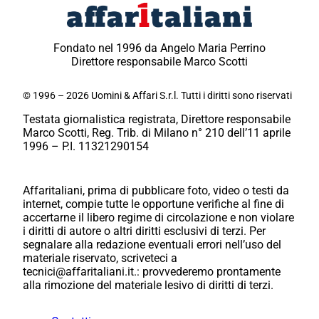
Fondato nel 1996 da Angelo Maria Perrino
Direttore responsabile Marco Scotti
© 1996 – 2026 Uomini & Affari S.r.l. Tutti i diritti sono riservati
Testata giornalistica registrata, Direttore responsabile
Marco Scotti, Reg. Trib. di Milano n° 210 dell’11 aprile
1996 – P.I. 11321290154
Affaritaliani, prima di pubblicare foto, video o testi da
internet, compie tutte le opportune verifiche al fine di
accertarne il libero regime di circolazione e non violare
i diritti di autore o altri diritti esclusivi di terzi. Per
segnalare alla redazione eventuali errori nell’uso del
materiale riservato, scriveteci a
tecnici@affaritaliani.it.: provvederemo prontamente
alla rimozione del materiale lesivo di diritti di terzi.