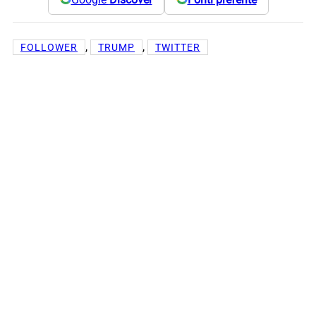
, 
, 
FOLLOWER
TRUMP
TWITTER