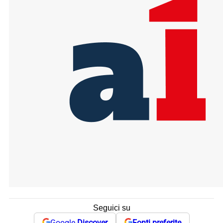
Seguici su
Google
Discover
Fonti preferite