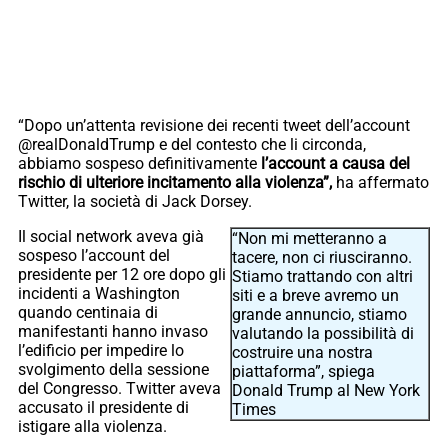
“Dopo un’attenta revisione dei recenti tweet dell’account
@realDonaldTrump e del contesto che li circonda,
abbiamo sospeso definitivamente
l’account a causa del
rischio di ulteriore incitamento alla violenza”,
ha affermato
Twitter, la società di Jack Dorsey.
Il social network aveva già
“Non mi metteranno a
sospeso l’account del
tacere, non ci riusciranno.
presidente per 12 ore dopo gli
Stiamo trattando con altri
incidenti a Washington
siti e a breve avremo un
quando centinaia di
grande annuncio, stiamo
manifestanti hanno invaso
valutando la possibilità di
l’edificio per impedire lo
costruire una nostra
svolgimento della sessione
piattaforma”, spiega
del Congresso. Twitter aveva
Donald Trump al New York
accusato il presidente di
Times
istigare alla violenza.