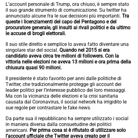
L’account personale di Trump, ora chiuso, è sempre stato
il suo grande strumento di comunicazione. Su twitter ha
annunciato alcune fra le sue decisioni più importanti.
Tra
queste i licenziamenti del capo del Pentagono e del
procuratore generale, gli insulti ai rivali politici e da ultimo
le accuse di brogli elettorali.
Il suo stile diretto e semplice lo aveva fatto diventare una
singolare star del social.
Quando nel 2015 si era
candidato aveva circa tre milioni di followers. Con la
vittoria nelle elezioni ne aveva 13 milioni e ora prima della
chiusura quasi 90 milioni.
Il presidente è stato favorito per anni dalle politiche di
Twitter, che tradizionalmente protegge gli account dei
leader politici per l’interesse pubblico dei loro messaggi.
Ma con la vicinanza delle elezioni e la crisi sanitaria
causata dal Coronavirus, il social network ha irrigidito le
sue regole per contrastare le fake news.
Da parte sua il repubblicano ha sempre utilizzato i social
in maniera diversa dalla consuetudine dei politici
americani.
Per prima cosa si è rifiutato di utilizzare solo
l’account ufficiale che Twitter aveva creato per il