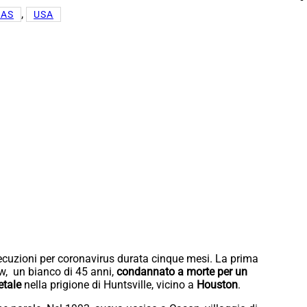
, 
XAS
USA
ecuzioni per coronavirus durata cinque mesi. La prima
ow, un bianco di 45 anni,
condannato a morte per un
letale
nella prigione di Huntsville, vicino a
Houston
.