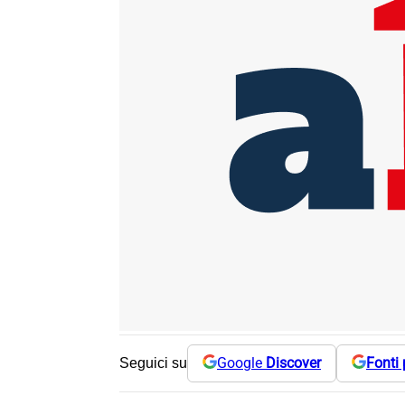
Google
Discover
Fonti 
Seguici su