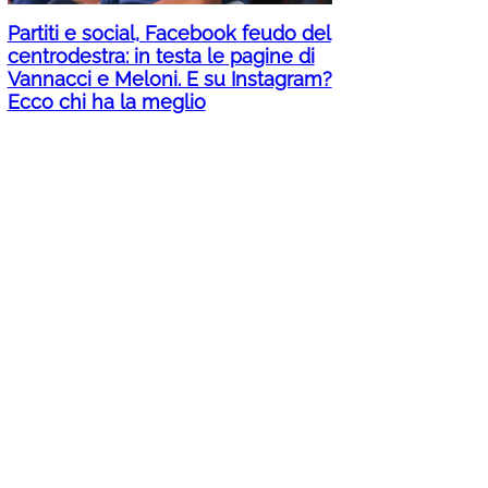
Partiti e social, Facebook feudo del
centrodestra: in testa le pagine di
Vannacci e Meloni. E su Instagram?
Ecco chi ha la meglio