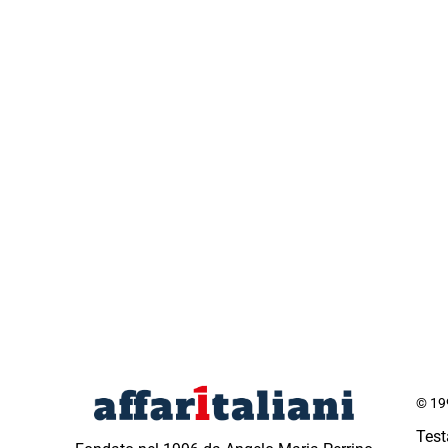
© 199
Test