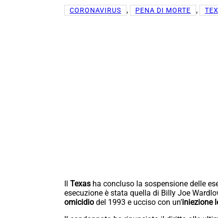
, 
, 
CORONAVIRUS
PENA DI MORTE
TE
Il
Texas
ha concluso la sospensione delle es
esecuzione è stata quella di Billy Joe Wardl
omicidio
del 1993 e ucciso con un’
iniezione 