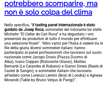
potrebbero scomparire, ma
non è solo colpa del clima
Nello specifico, “
il tasting panel internazionale è stato
guidato da Josep Roca
, sommelier del ristorante tre stelle
Michelin “El Celler de Can Roca” e ha degustato i vini
presentati da produttori di tutto il mondo per effettuare
una selezione finale”. “Altro vanto per l’Italia è vedere tra le
file della giuria diversi sommelier italiani: hanno
partecipato al panel professionisti che lavorano sul suolo
nazionale come Jacopo Dosio (Piazza Duomo di
Alba), Ivano Coppari (Ristorante Uliassi), Matteo
Bernardi (Le Calandre di Rubano) e Gianni Sinesi (Reale di
Castel di Sangro), e sommelier italiani che lavorano
all’estero come Lorenzo Lentini (Ikoyi di Londra) e Agnese
Morandi (Table by Bruno Verjus di Parigi)”.