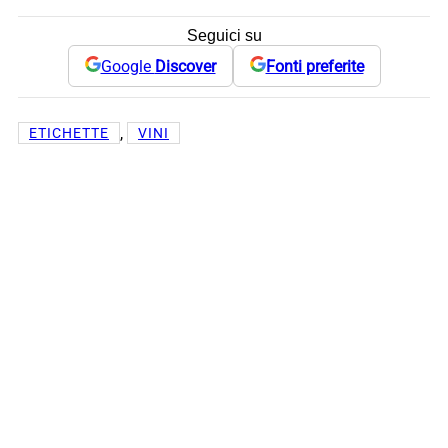
Seguici su
Google
Discover
Fonti preferite
, 
ETICHETTE
VINI