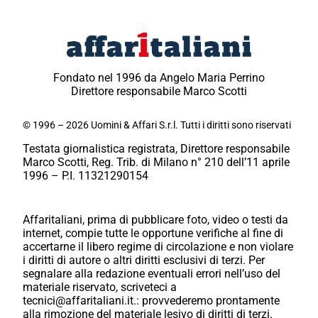
Fondato nel 1996 da Angelo Maria Perrino
Direttore responsabile Marco Scotti
© 1996 – 2026 Uomini & Affari S.r.l. Tutti i diritti sono riservati
Testata giornalistica registrata, Direttore responsabile
Marco Scotti, Reg. Trib. di Milano n° 210 dell’11 aprile
1996 – P.I. 11321290154
Affaritaliani, prima di pubblicare foto, video o testi da
internet, compie tutte le opportune verifiche al fine di
accertarne il libero regime di circolazione e non violare
i diritti di autore o altri diritti esclusivi di terzi. Per
segnalare alla redazione eventuali errori nell’uso del
materiale riservato, scriveteci a
tecnici@affaritaliani.it.: provvederemo prontamente
alla rimozione del materiale lesivo di diritti di terzi.