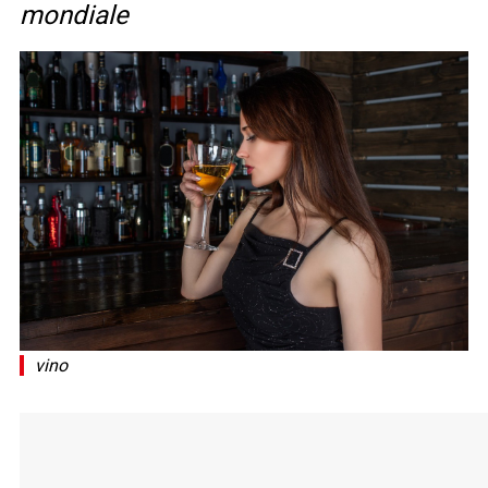
mondiale
vino