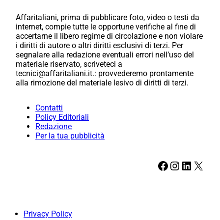
Affaritaliani, prima di pubblicare foto, video o testi da
internet, compie tutte le opportune verifiche al fine di
accertarne il libero regime di circolazione e non violare
i diritti di autore o altri diritti esclusivi di terzi. Per
segnalare alla redazione eventuali errori nell’uso del
materiale riservato, scriveteci a
tecnici@affaritaliani.it.: provvederemo prontamente
alla rimozione del materiale lesivo di diritti di terzi.
Contatti
Policy Editoriali
Redazione
Per la tua pubblicità
Facebook
Instagram
LinkedIn
X
Privacy Policy