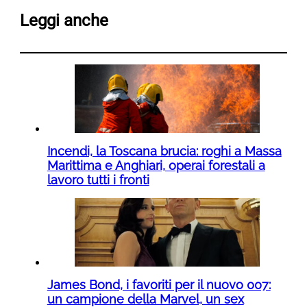
Leggi anche
Incendi, la Toscana brucia: roghi a Massa
Marittima e Anghiari, operai forestali a
lavoro tutti i fronti
James Bond, i favoriti per il nuovo 007:
un campione della Marvel, un sex