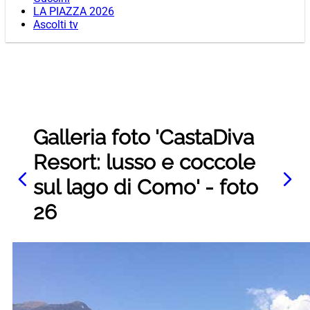
LA PIAZZA 2026
Ascolti tv
Galleria foto 'CastaDiva
Resort: lusso e coccole
sul lago di Como' - foto
26