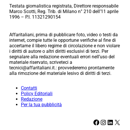
Testata giornalistica registrata, Direttore responsabile
Marco Scotti, Reg. Trib. di Milano n° 210 dell’11 aprile
1996 – P.I. 11321290154
Affaritaliani, prima di pubblicare foto, video o testi da
internet, compie tutte le opportune verifiche al fine di
accertarne il libero regime di circolazione e non violare
i diritti di autore o altri diritti esclusivi di terzi. Per
segnalare alla redazione eventuali errori nell’uso del
materiale riservato, scriveteci a
tecnici@affaritaliani.it.: provvederemo prontamente
alla rimozione del materiale lesivo di diritti di terzi.
Contatti
Policy Editoriali
Redazione
Per la tua pubblicità
Facebook
Instagram
LinkedIn
X