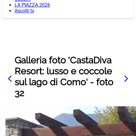
LA PIAZZA 2026
Ascolti tv
Galleria foto 'CastaDiva
Resort: lusso e coccole
sul lago di Como' - foto
32