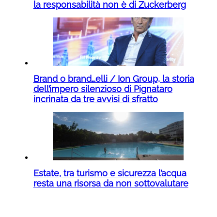
la responsabilità non è di Zuckerberg
Brand o brand…elli / Ion Group, la storia
dell’impero silenzioso di Pignataro
incrinata da tre avvisi di sfratto
Estate, tra turismo e sicurezza l’acqua
resta una risorsa da non sottovalutare