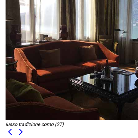
lusso tradizione como (27)