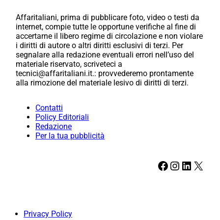
Affaritaliani, prima di pubblicare foto, video o testi da
internet, compie tutte le opportune verifiche al fine di
accertarne il libero regime di circolazione e non violare
i diritti di autore o altri diritti esclusivi di terzi. Per
segnalare alla redazione eventuali errori nell’uso del
materiale riservato, scriveteci a
tecnici@affaritaliani.it.: provvederemo prontamente
alla rimozione del materiale lesivo di diritti di terzi.
Contatti
Policy Editoriali
Redazione
Per la tua pubblicità
Facebook
Instagram
LinkedIn
X
Privacy Policy