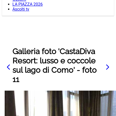
LA PIAZZA 2026
Ascolti tv
Galleria foto 'CastaDiva
Resort: lusso e coccole
sul lago di Como' - foto
11