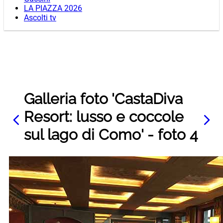
LA PIAZZA 2026
Ascolti tv
Galleria foto 'CastaDiva
Resort: lusso e coccole
sul lago di Como' - foto 4