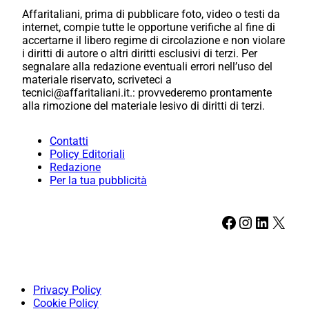
Affaritaliani, prima di pubblicare foto, video o testi da
internet, compie tutte le opportune verifiche al fine di
accertarne il libero regime di circolazione e non violare
i diritti di autore o altri diritti esclusivi di terzi. Per
segnalare alla redazione eventuali errori nell’uso del
materiale riservato, scriveteci a
tecnici@affaritaliani.it.: provvederemo prontamente
alla rimozione del materiale lesivo di diritti di terzi.
Contatti
Policy Editoriali
Redazione
Per la tua pubblicità
Facebook
Instagram
LinkedIn
X
Privacy Policy
Cookie Policy