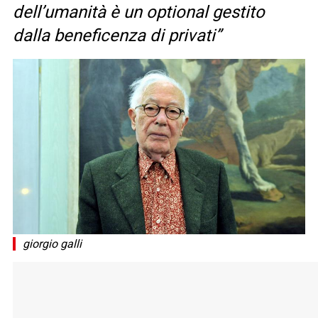
dell’umanità è un optional gestito
dalla beneficenza di privati”
giorgio galli