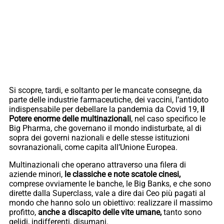
Si scopre, tardi, e soltanto per le mancate consegne, da
parte delle industrie farmaceutiche, dei vaccini, l’antidoto
indispensabile per debellare la pandemia da Covid 19,
il
Potere enorme delle multinazionali
, nel caso specifico le
Big Pharma, che governano il mondo indisturbate, al di
sopra dei governi nazionali e delle stesse istituzioni
sovranazionali, come capita all’Unione Europea.
Multinazionali che operano attraverso una filera di
aziende minori,
le classiche e note scatole cinesi,
comprese ovviamente le banche, le Big Banks, e che sono
dirette dalla Superclass, vale a dire dai Ceo più pagati al
mondo che hanno solo un obiettivo: realizzare il massimo
profitto,
anche a discapito delle vite umane,
tanto sono
gelidi, indifferenti, disumani.