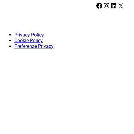
Facebook
Instagram
LinkedIn
X
Privacy Policy
Cookie Policy
Preferenze Privacy