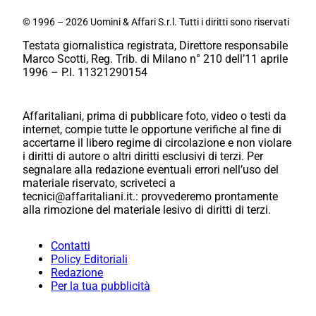
© 1996 – 2026 Uomini & Affari S.r.l. Tutti i diritti sono riservati
Testata giornalistica registrata, Direttore responsabile
Marco Scotti, Reg. Trib. di Milano n° 210 dell’11 aprile
1996 – P.I. 11321290154
Affaritaliani, prima di pubblicare foto, video o testi da
internet, compie tutte le opportune verifiche al fine di
accertarne il libero regime di circolazione e non violare
i diritti di autore o altri diritti esclusivi di terzi. Per
segnalare alla redazione eventuali errori nell’uso del
materiale riservato, scriveteci a
tecnici@affaritaliani.it.: provvederemo prontamente
alla rimozione del materiale lesivo di diritti di terzi.
Contatti
Policy Editoriali
Redazione
Per la tua pubblicità