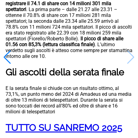
registrare il 74.1 di share con 14 milioni 301 mila
spettatori
. La prima parte – dalle 21.27 alle 23.31 –
ottenne il 70.8% di share con 17 milioni 281 mila
spettatori; la seconda dalle 23.34 alle 25.59 arrivò al
78.8% con 11 milioni 724 mila spettatori. Il picco di ascolti
era stato registrato alle 22.39 con 18 milioni 259 mila
spettatori (Fiorello/Roberto Bolle).
Il picco di share alle
01.56 con 85,3% (lettura classifica finale)
. L’ultimo
verdetto sugli ascolti è atteso come sempre per stamattina
intorno alle ore 10.
Gli ascolti della serata finale
E la serata finale si chiude con un risultato ottimo, al
73,1%, un punto meno del 2024 di Amadeus ed una media
di oltre 13 milioni di telespettatori. Durante la serata si
sono toccati dei record all’80% ed oltre di share e 16
milioni di telespettatori
TUTTO SU SANREMO 2025