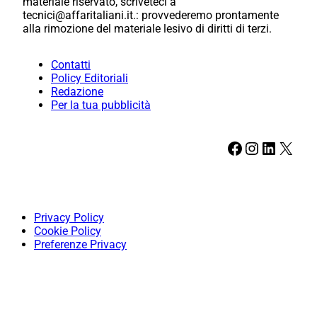
materiale riservato, scriveteci a
tecnici@affaritaliani.it.: provvederemo prontamente
alla rimozione del materiale lesivo di diritti di terzi.
Contatti
Policy Editoriali
Redazione
Per la tua pubblicità
Facebook
Instagram
LinkedIn
X
Privacy Policy
Cookie Policy
Preferenze Privacy