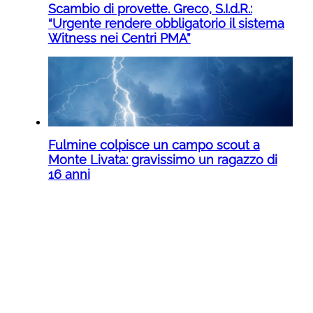
Scambio di provette. Greco, S.I.d.R.:
“Urgente rendere obbligatorio il sistema
Witness nei Centri PMA”
Fulmine colpisce un campo scout a
Monte Livata: gravissimo un ragazzo di
16 anni