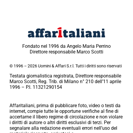
Fondato nel 1996 da Angelo Maria Perrino
Direttore responsabile Marco Scotti
© 1996 – 2026 Uomini & Affari S.r.l. Tutti i diritti sono riservati
Testata giornalistica registrata, Direttore responsabile
Marco Scotti, Reg. Trib. di Milano n° 210 dell’11 aprile
1996 – P.I. 11321290154
Affaritaliani, prima di pubblicare foto, video o testi da
internet, compie tutte le opportune verifiche al fine di
accertarne il libero regime di circolazione e non violare
i diritti di autore o altri diritti esclusivi di terzi. Per
segnalare alla redazione eventuali errori nell’uso del