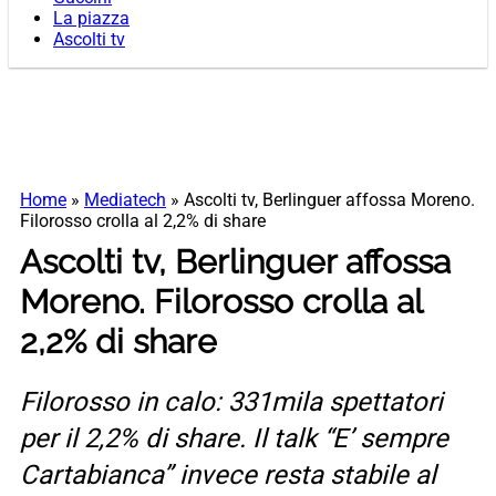
La piazza
Ascolti tv
Home
»
Mediatech
»
Ascolti tv, Berlinguer affossa Moreno.
Filorosso crolla al 2,2% di share
Ascolti tv, Berlinguer affossa
Moreno. Filorosso crolla al
2,2% di share
Filorosso in calo: 331mila spettatori
per il 2,2% di share. Il talk “E’ sempre
Cartabianca” invece resta stabile al