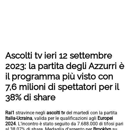
Ascolti tv ieri 12 settembre
2023: la partita degli Azzurri è
il programma più visto con
7,6 milioni di spettatori per il
38% di share
Rai1
stravince negli
ascolti tv
del martedì con la partita
Italia-Ucraina
, valida per le qualificazioni agli
Europei
2024
. L’incontro è stato seguito da 7.688.000 di tifosi pari
al 38.07% di share. Medaglia d’argento per
Brooklyn
su