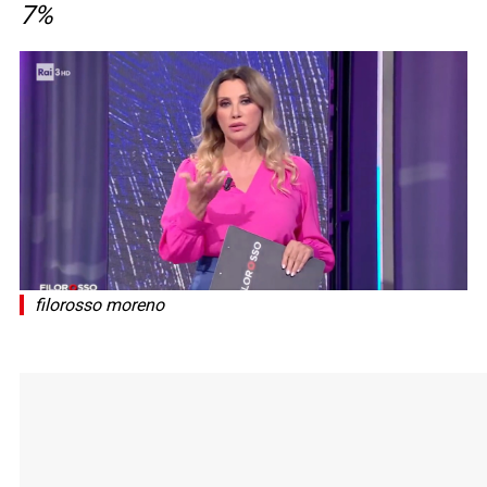
7%
filorosso moreno