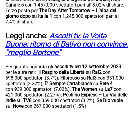
Canale 5
con 1.457.000 spettatori pari all’8.02% di share.
Terzo posto per
The Day After Tomorrow – L’alba del
giorno dopo
su
Italia 1
con 1.245.000 spettatori pari al
7.4% di share.
Leggi anche:
Ascolti tv, la Volta
Buona: ritorno di Balivo non convince,
“meglio Bortone”
Per quanto riguarda gli
ascolti tv ieri 12 settembre 2023
per le altre reti:
Il Respiro della Libertà
su
Rai2
con
598.000 spettatori (3.7%),
Filorosso
su
Rai3
con 331.000
spettatori (2.22%),
E’ Sempre Cartabianca
su
Rete 4
con 939.000 spettatori (7.03%),
The Women
su
La7
con
421.000 spettatori (2.27%),
Pechino Express – La Via delle
Indie
su
TV8
con 359.000 spettatori (3.2%),
Se Dio vuole
sul
Nove
con 267.000 spettatori (1.5%).