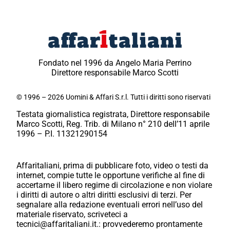
Fondato nel 1996 da Angelo Maria Perrino
Direttore responsabile Marco Scotti
© 1996 – 2026 Uomini & Affari S.r.l. Tutti i diritti sono riservati
Testata giornalistica registrata, Direttore responsabile
Marco Scotti, Reg. Trib. di Milano n° 210 dell’11 aprile
1996 – P.I. 11321290154
Affaritaliani, prima di pubblicare foto, video o testi da
internet, compie tutte le opportune verifiche al fine di
accertarne il libero regime di circolazione e non violare
i diritti di autore o altri diritti esclusivi di terzi. Per
segnalare alla redazione eventuali errori nell’uso del
materiale riservato, scriveteci a
tecnici@affaritaliani.it.: provvederemo prontamente