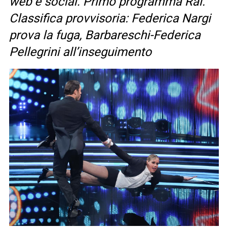
web e social. Primo programma Rai.
Classifica provvisoria: Federica Nargi
prova la fuga, Barbareschi-Federica
Pellegrini all’inseguimento