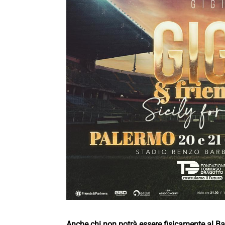
Anche chi non potrà essere fisicamente al B