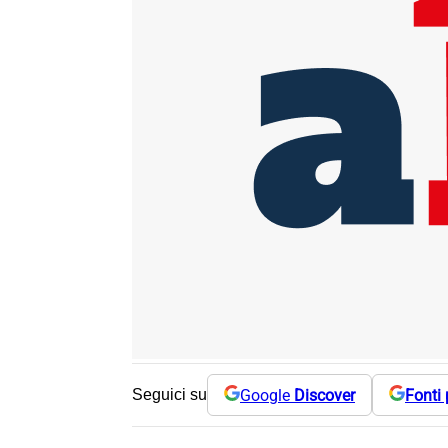
Google
Discover
Fonti 
Seguici su