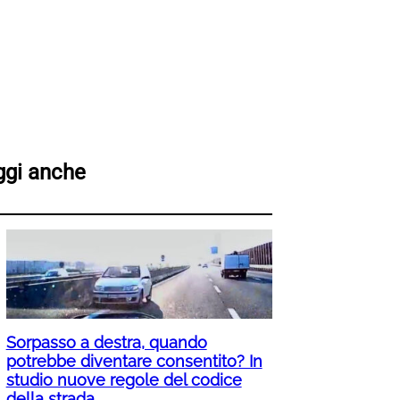
ggi anche
Sorpasso a destra, quando
potrebbe diventare consentito? In
studio nuove regole del codice
della strada