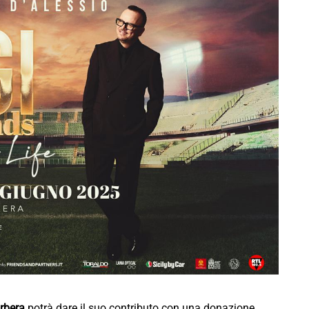
arbera
potrà dare il suo contributo con una donazione