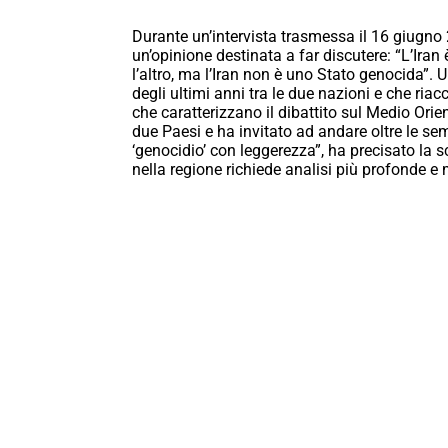
Durante un’intervista trasmessa il 16 giugno 
un’opinione destinata a far discutere: “L’Iran
l’altro, ma l’Iran non è uno Stato genocida”. 
degli ultimi anni tra le due nazioni e che ria
che caratterizzano il dibattito sul Medio Orie
due Paesi e ha invitato ad andare oltre le s
‘genocidio’ con leggerezza”, ha precisato la s
nella regione richiede analisi più profonde e