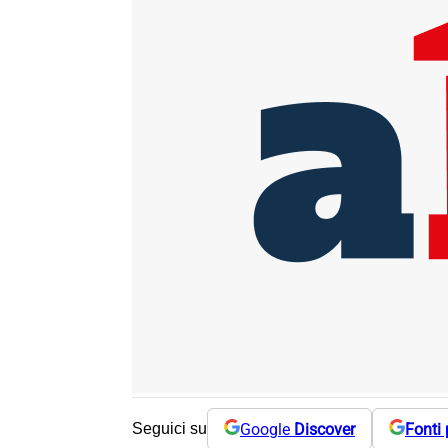
Google
Discover
Fonti 
Seguici su