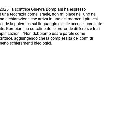
2025, la scrittrice Ginevra Bompiani ha espresso
 è una teocrazia come Israele, non mi piace né l’uno né
Una dichiarazione che arriva in uno dei momenti più tesi
ccende la polemica sul linguaggio e sulle accuse incrociate
nte. Bompiani ha sottolineato le profonde differenze tra i
emplificazioni. “Non dobbiamo usare parole come
crittrice, aggiungendo che la complessità dei conflitti
 meno schieramenti ideologici.