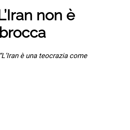
“L’Iran non è
sbrocca
 “L’Iran è una teocrazia come