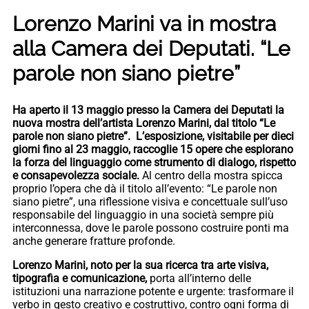
Lorenzo Marini va in mostra
alla Camera dei Deputati. “Le
parole non siano pietre”
Ha aperto il 13 maggio presso la Camera dei Deputati la
nuova mostra dell’artista Lorenzo Marini, dal titolo “Le
parole non siano pietre”. L’esposizione, visitabile per dieci
giorni fino al 23 maggio, raccoglie 15 opere che esplorano
la forza del linguaggio come strumento di dialogo, rispetto
e consapevolezza sociale.
Al centro della mostra spicca
proprio l’opera che dà il titolo all’evento: “Le parole non
siano pietre”, una riflessione visiva e concettuale sull’uso
responsabile del linguaggio in una società sempre più
interconnessa, dove le parole possono costruire ponti ma
anche generare fratture profonde.
Lorenzo Marini, noto per la sua ricerca tra arte visiva,
tipografia e comunicazione,
porta all’interno delle
istituzioni una narrazione potente e urgente: trasformare il
verbo in gesto creativo e costruttivo, contro ogni forma di