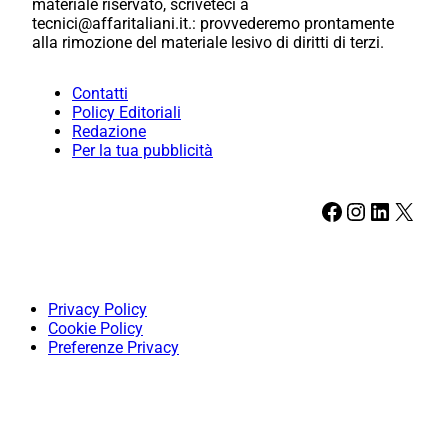
materiale riservato, scriveteci a
tecnici@affaritaliani.it.: provvederemo prontamente
alla rimozione del materiale lesivo di diritti di terzi.
Contatti
Policy Editoriali
Redazione
Per la tua pubblicità
Facebook
Instagram
LinkedIn
X
Privacy Policy
Cookie Policy
Preferenze Privacy