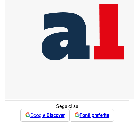
Seguici su
Google
Discover
Fonti preferite