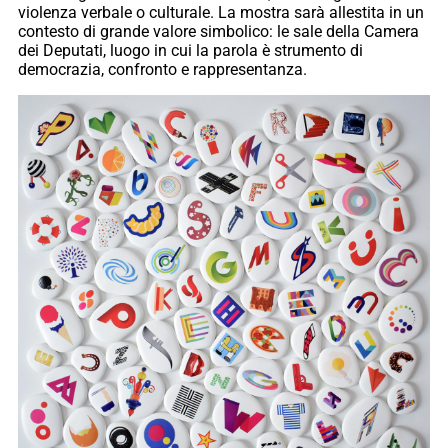
violenza verbale o culturale. La mostra sarà allestita in un
contesto di grande valore simbolico: le sale della Camera
dei Deputati, luogo in cui la parola è strumento di
democrazia, confronto e rappresentanza.