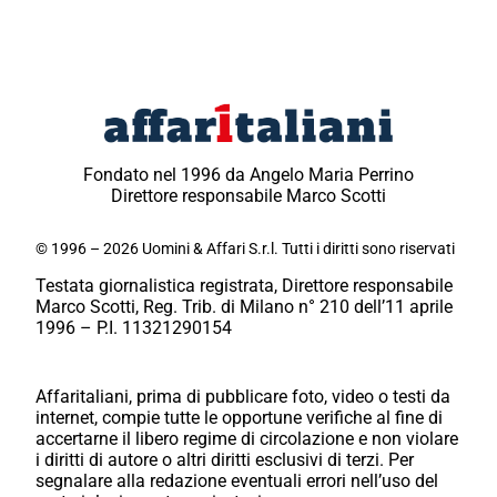
Fondato nel 1996 da Angelo Maria Perrino
Direttore responsabile Marco Scotti
© 1996 – 2026 Uomini & Affari S.r.l. Tutti i diritti sono riservati
Testata giornalistica registrata, Direttore responsabile
Marco Scotti, Reg. Trib. di Milano n° 210 dell’11 aprile
1996 – P.I. 11321290154
Affaritaliani, prima di pubblicare foto, video o testi da
internet, compie tutte le opportune verifiche al fine di
accertarne il libero regime di circolazione e non violare
i diritti di autore o altri diritti esclusivi di terzi. Per
segnalare alla redazione eventuali errori nell’uso del