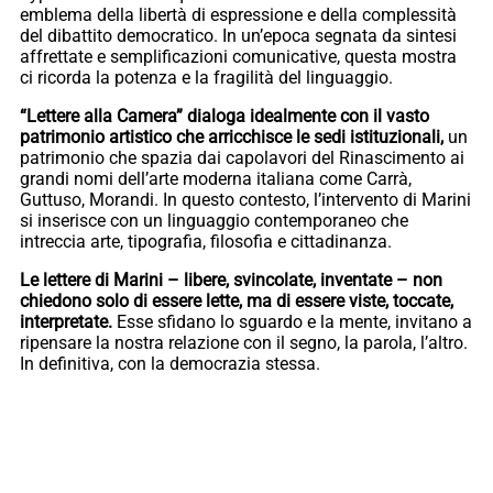
emblema della libertà di espressione e della complessità
del dibattito democratico. In un’epoca segnata da sintesi
affrettate e semplificazioni comunicative, questa mostra
ci ricorda la potenza e la fragilità del linguaggio.
“Lettere alla Camera” dialoga idealmente con il vasto
patrimonio artistico che arricchisce le sedi istituzionali,
un
patrimonio che spazia dai capolavori del Rinascimento ai
grandi nomi dell’arte moderna italiana come Carrà,
Guttuso, Morandi. In questo contesto, l’intervento di Marini
si inserisce con un linguaggio contemporaneo che
intreccia arte, tipografia, filosofia e cittadinanza.
Le lettere di Marini – libere, svincolate, inventate – non
chiedono solo di essere lette, ma di essere viste, toccate,
interpretate.
Esse sfidano lo sguardo e la mente, invitano a
ripensare la nostra relazione con il segno, la parola, l’altro.
In definitiva, con la democrazia stessa.