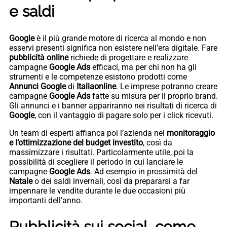
e saldi
Google
è il più grande motore di ricerca al mondo e non
esservi presenti significa non esistere nell’era digitale. Fare
pubblicità online
richiede di progettare e realizzare
campagne
Google Ads
efficaci, ma per chi non ha gli
strumenti e le competenze esistono prodotti come
Annunci Google
di
Italiaonline
. Le imprese potranno creare
campagne
Google Ads
fatte su misura per il proprio brand.
Gli annunci e i banner appariranno nei risultati di ricerca di
Google
, con il vantaggio di pagare solo per i click ricevuti.
Un team di esperti affianca poi l’azienda nel
monitoraggio
e l’ottimizzazione del budget investito
, così da
massimizzare i risultati. Particolarmente utile, poi la
possibilità di scegliere il periodo in cui lanciare le
campagne
Google Ads
. Ad esempio in prossimità del
Natale
o dei saldi invernali, così da prepararsi a far
impennare le vendite durante le due occasioni più
importanti dell’anno.
Pubblicità sui social, come