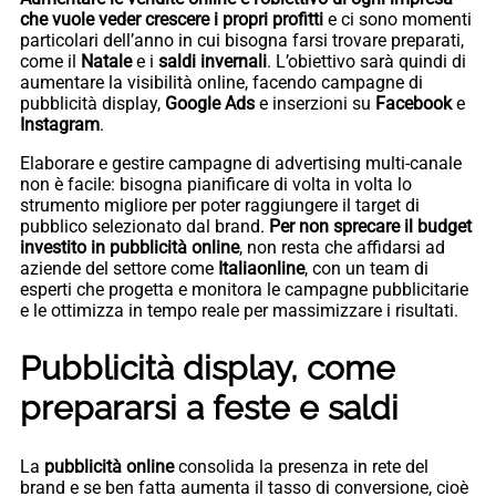
che vuole veder crescere i propri profitti
e ci sono momenti
particolari dell’anno in cui bisogna farsi trovare preparati,
come il
Natale
e i
saldi invernali
. L’obiettivo sarà quindi di
aumentare la visibilità online, facendo campagne di
pubblicità display,
Google Ads
e inserzioni su
Facebook
e
Instagram
.
Elaborare e gestire campagne di advertising multi-canale
non è facile: bisogna pianificare di volta in volta lo
strumento migliore per poter raggiungere il target di
pubblico selezionato dal brand.
Per non sprecare il budget
investito in pubblicità online
, non resta che affidarsi ad
aziende del settore come
Italiaonline
, con un team di
esperti che progetta e monitora le campagne pubblicitarie
e le ottimizza in tempo reale per massimizzare i risultati.
Pubblicità display, come
prepararsi a feste e saldi
La
pubblicità online
consolida la presenza in rete del
brand e se ben fatta aumenta il tasso di conversione, cioè