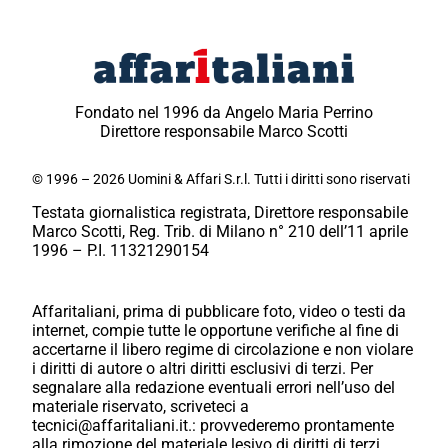
Fondato nel 1996 da Angelo Maria Perrino
Direttore responsabile Marco Scotti
© 1996 – 2026 Uomini & Affari S.r.l. Tutti i diritti sono riservati
Testata giornalistica registrata, Direttore responsabile
Marco Scotti, Reg. Trib. di Milano n° 210 dell’11 aprile
1996 – P.I. 11321290154
Affaritaliani, prima di pubblicare foto, video o testi da
internet, compie tutte le opportune verifiche al fine di
accertarne il libero regime di circolazione e non violare
i diritti di autore o altri diritti esclusivi di terzi. Per
segnalare alla redazione eventuali errori nell’uso del
materiale riservato, scriveteci a
tecnici@affaritaliani.it.: provvederemo prontamente
alla rimozione del materiale lesivo di diritti di terzi.