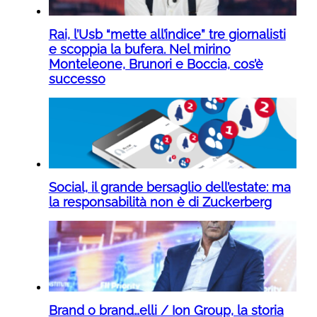
Rai, l’Usb “mette all’indice” tre giornalisti
e scoppia la bufera. Nel mirino
Monteleone, Brunori e Boccia, cos’è
successo
Social, il grande bersaglio dell’estate: ma
la responsabilità non è di Zuckerberg
Brand o brand…elli / Ion Group, la storia