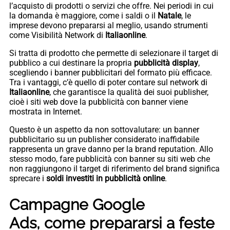
l’acquisto di prodotti o servizi che offre. Nei periodi in cui
la domanda è maggiore, come i saldi o il
Natale
, le
imprese devono prepararsi al meglio, usando strumenti
come Visibilità Network di
Italiaonline
.
Si tratta di prodotto che permette di selezionare il target di
pubblico a cui destinare la propria
pubblicità display
,
scegliendo i banner pubblicitari del formato più efficace.
Tra i vantaggi, c’è quello di poter contare sul network di
Italiaonline
, che garantisce la qualità dei suoi publisher,
cioè i siti web dove la pubblicità con banner viene
mostrata in Internet.
Questo è un aspetto da non sottovalutare: un banner
pubblicitario su un publisher considerato inaffidabile
rappresenta un grave danno per la brand reputation. Allo
stesso modo, fare pubblicità con banner su siti web che
non raggiungono il target di riferimento del brand significa
sprecare i
soldi investiti in pubblicità online
.
Campagne Google
Ads, come prepararsi a feste