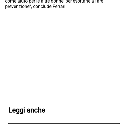
come aiuto per le altre donne, per esortarle a fare
prevenzione”, conclude Ferrari.
Leggi anche