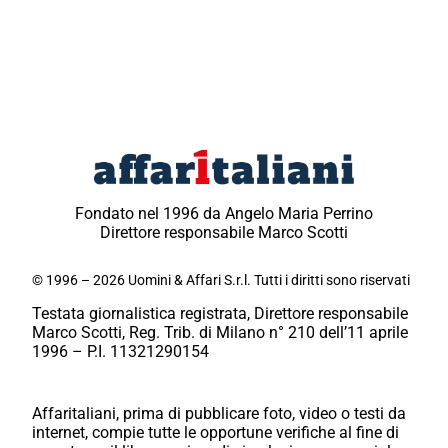
Fondato nel 1996 da Angelo Maria Perrino
Direttore responsabile Marco Scotti
© 1996 – 2026 Uomini & Affari S.r.l. Tutti i diritti sono riservati
Testata giornalistica registrata, Direttore responsabile
Marco Scotti, Reg. Trib. di Milano n° 210 dell’11 aprile
1996 – P.I. 11321290154
Affaritaliani, prima di pubblicare foto, video o testi da
internet, compie tutte le opportune verifiche al fine di