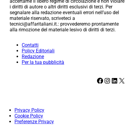
accertarne il libero regime di circolazione e non violare
i diritti di autore o altri diritti esclusivi di terzi. Per
segnalare alla redazione eventuali errori nell’uso del
materiale riservato, scriveteci a
tecnici@affaritaliani.it.: provvederemo prontamente
alla rimozione del materiale lesivo di diritti di terzi.
Contatti
Policy Editoriali
Redazione
Per la tua pubblicità
Facebook
Instagram
LinkedIn
X
Privacy Policy
Cookie Policy
Preferenze Privacy