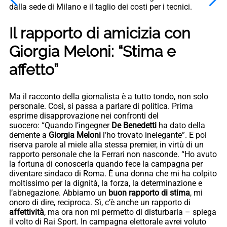
dalla sede di Milano e il taglio dei costi per i tecnici.
Il rapporto di amicizia con
Giorgia Meloni: “Stima e
affetto”
Ma il racconto della giornalista è a tutto tondo, non solo
personale. Così, si passa a parlare di politica. Prima
esprime disapprovazione nei confronti del
suocero: “Quando l’ingegner
De Benedetti
ha dato della
demente a
Giorgia Meloni
l’ho trovato inelegante”. E poi
riserva parole al miele alla stessa premier, in virtù di un
rapporto personale che la Ferrari non nasconde. “Ho avuto
la fortuna di conoscerla quando fece la campagna per
diventare sindaco di Roma. È una donna che mi ha colpito
moltissimo per la dignità, la forza, la determinazione e
l’abnegazione. Abbiamo un
buon rapporto di stima
, mi
onoro di dire, reciproca. Sì, c’è anche un rapporto di
affettività
, ma ora non mi permetto di disturbarla – spiega
il volto di Rai Sport. In campagna elettorale avrei voluto