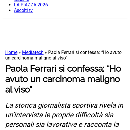
LA PIAZZA 2026
Ascolti tv
Home
»
Mediatech
»
Paola Ferrari si confessa: “Ho avuto
un carcinoma maligno al viso”
Paola Ferrari si confessa: “Ho
avuto un carcinoma maligno
al viso”
La storica giornalista sportiva rivela in
un’intervista le proprie difficoltà sia
personali sia lavorative e racconta la