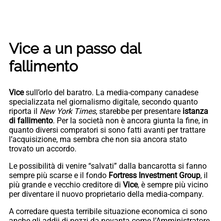
Vice a un passo dal
fallimento
Vice
sull’orlo del baratro. La media-company canadese
specializzata nel giornalismo digitale, secondo quanto
riporta il
New York Times
, starebbe per presentare
istanza
di fallimento
. Per la società non è ancora giunta la fine, in
quanto diversi compratori si sono fatti avanti per trattare
l’acquisizione, ma sembra che non sia ancora stato
trovato un accordo.
Le possibilità di venire “salvati” dalla bancarotta si fanno
sempre più scarse e il fondo
Fortress Investment Group
, il
più grande e vecchio creditore di
Vice
, è sempre più vicino
per diventare il nuovo proprietario della media-company.
A corredare questa terribile situazione economica ci sono
anche gli addii di pezzi da novanta come l’Amministratore