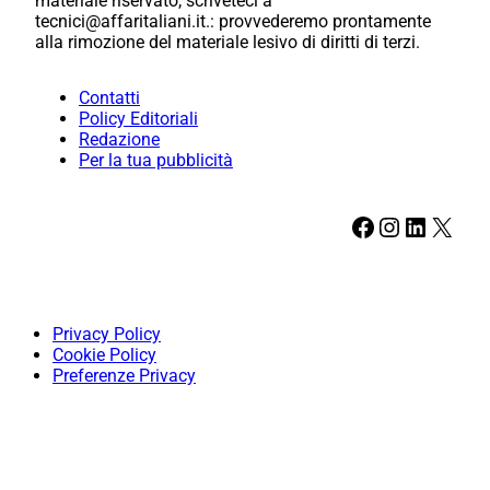
materiale riservato, scriveteci a
tecnici@affaritaliani.it.: provvederemo prontamente
alla rimozione del materiale lesivo di diritti di terzi.
Contatti
Policy Editoriali
Redazione
Per la tua pubblicità
Facebook
Instagram
LinkedIn
X
Privacy Policy
Cookie Policy
Preferenze Privacy