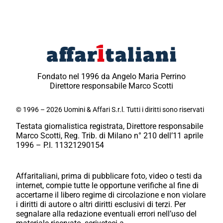
Fondato nel 1996 da Angelo Maria Perrino
Direttore responsabile Marco Scotti
© 1996 – 2026 Uomini & Affari S.r.l. Tutti i diritti sono riservati
Testata giornalistica registrata, Direttore responsabile
Marco Scotti, Reg. Trib. di Milano n° 210 dell’11 aprile
1996 – P.I. 11321290154
Affaritaliani, prima di pubblicare foto, video o testi da
internet, compie tutte le opportune verifiche al fine di
accertarne il libero regime di circolazione e non violare
i diritti di autore o altri diritti esclusivi di terzi. Per
segnalare alla redazione eventuali errori nell’uso del