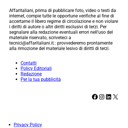
Affaritaliani, prima di pubblicare foto, video o testi da
internet, compie tutte le opportune verifiche al fine di
accertarne il libero regime di circolazione e non violare
i diritti di autore o altri diritti esclusivi di terzi. Per
segnalare alla redazione eventuali errori nell’uso del
materiale riservato, scriveteci a
tecnici@affaritaliani.it.: provvederemo prontamente
alla rimozione del materiale lesivo di diritti di terzi.
Contatti
Policy Editoriali
Redazione
Per la tua pubblicità
Facebook
Instagram
LinkedIn
X
Privacy Policy