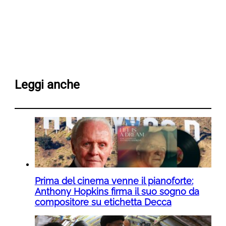
Leggi anche
Prima del cinema venne il pianoforte:
Anthony Hopkins firma il suo sogno da
compositore su etichetta Decca