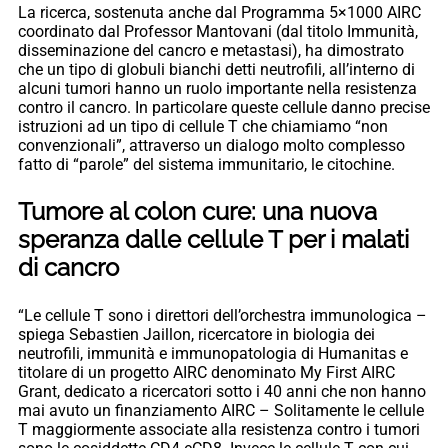
La ricerca, sostenuta anche dal Programma 5×1000 AIRC
coordinato dal Professor Mantovani (dal titolo Immunità,
disseminazione del cancro e metastasi), ha dimostrato
che un tipo di globuli bianchi detti neutrofili, all’interno di
alcuni tumori hanno un ruolo importante nella resistenza
contro il cancro. In particolare queste cellule danno precise
istruzioni ad un tipo di cellule T che chiamiamo “non
convenzionali”, attraverso un dialogo molto complesso
fatto di “parole” del sistema immunitario, le citochine.
Tumore al colon cure: una nuova
speranza dalle cellule T per i malati
di cancro
“Le cellule T sono i direttori dell’orchestra immunologica –
spiega Sebastien Jaillon, ricercatore in biologia dei
neutrofili, immunità e immunopatologia di Humanitas e
titolare di un progetto AIRC denominato My First AIRC
Grant, dedicato a ricercatori sotto i 40 anni che non hanno
mai avuto un finanziamento AIRC – Solitamente le cellule
T maggiormente associate alla resistenza contro i tumori