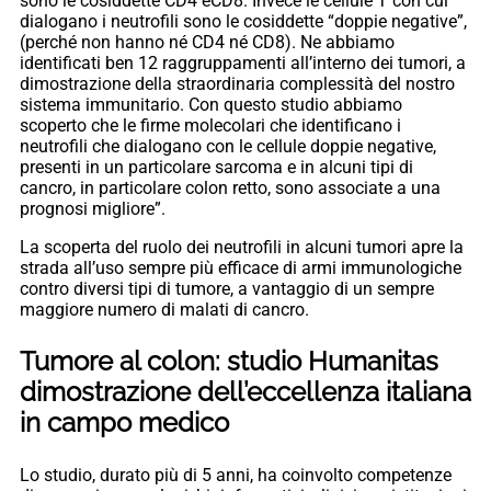
sono le cosiddette CD4 eCD8. Invece le cellule T con cui
dialogano i neutrofili sono le cosiddette “doppie negative”,
(perché non hanno né CD4 né CD8). Ne abbiamo
identificati ben 12 raggruppamenti all’interno dei tumori, a
dimostrazione della straordinaria complessità del nostro
sistema immunitario. Con questo studio abbiamo
scoperto che le firme molecolari che identificano i
neutrofili che dialogano con le cellule doppie negative,
presenti in un particolare sarcoma e in alcuni tipi di
cancro, in particolare colon retto, sono associate a una
prognosi migliore”.
La scoperta del ruolo dei neutrofili in alcuni tumori apre la
strada all’uso sempre più efficace di armi immunologiche
contro diversi tipi di tumore, a vantaggio di un sempre
maggiore numero di malati di cancro.
Tumore al colon: studio Humanitas
dimostrazione dell’eccellenza italiana
in campo medico
Lo studio, durato più di 5 anni, ha coinvolto competenze