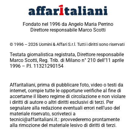
Fondato nel 1996 da Angelo Maria Perrino
Direttore responsabile Marco Scotti
© 1996 – 2026 Uomini & Affari S.r.l. Tutti i diritti sono riservati
Testata giornalistica registrata, Direttore responsabile
Marco Scotti, Reg. Trib. di Milano n° 210 dell’11 aprile
1996 – P.I. 11321290154
Affaritaliani, prima di pubblicare foto, video o testi da
internet, compie tutte le opportune verifiche al fine di
accertarne il libero regime di circolazione e non violare
i diritti di autore o altri diritti esclusivi di terzi. Per
segnalare alla redazione eventuali errori nell’uso del
materiale riservato, scriveteci a
tecnici@affaritaliani.it.: provvederemo prontamente
alla rimozione del materiale lesivo di diritti di terzi.