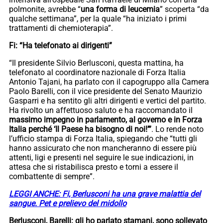
polmonite, avrebbe “
una forma di leucemia
” scoperta “da
qualche settimana”, per la quale “ha iniziato i primi
trattamenti di chemioterapia”.
Fi: “Ha telefonato ai dirigenti”
“Il presidente Silvio Berlusconi, questa mattina, ha
telefonato al coordinatore nazionale di Forza Italia
Antonio Tajani, ha parlato con il capogruppo alla Camera
Paolo Barelli, con il vice presidente del Senato Maurizio
Gasparri e ha sentito gli altri dirigenti e vertici del partito.
Ha rivolto un affettuoso saluto e ha raccomandato il
massimo impegno in parlamento, al governo e in Forza
Italia perché ‘Il Paese ha bisogno di noi!’”
. Lo rende noto
l’ufficio stampa di Forza Italia, spiegando che “tutti gli
hanno assicurato che non mancheranno di essere più
attenti, ligi e presenti nel seguire le sue indicazioni, in
attesa che si ristabilisca presto e torni a essere il
combattente di sempre”.
LEGGI ANCHE: Fi, Berlusconi ha una grave malattia del
sangue. Pet e prelievo del midollo
Berlusconi, Barelli: gli ho parlato stamani, sono sollevato