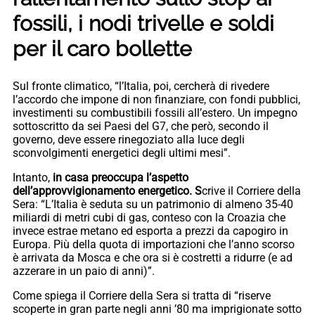
fossili, i nodi trivelle e soldi
per il caro bollette
Sul fronte climatico, “l’Italia, poi, cercherà di rivedere
l’accordo che impone di non finanziare, con fondi pubblici,
investimenti su combustibili fossili all’estero. Un impegno
sottoscritto da sei Paesi del G7, che però, secondo il
governo, deve essere rinegoziato alla luce degli
sconvolgimenti energetici degli ultimi mesi”.
Intanto,
in casa preoccupa l’aspetto
dell’approvvigionamento energetico. S
crive il Corriere della
Sera: “L’Italia è seduta su un patrimonio di almeno 35-40
miliardi di metri cubi di gas, conteso con la Croazia che
invece estrae metano ed esporta a prezzi da capogiro in
Europa. Più della quota di importazioni che l’anno scorso
è arrivata da Mosca e che ora si è costretti a ridurre (e ad
azzerare in un paio di anni)”.
Come spiega il Corriere della Sera si tratta di “riserve
scoperte in gran parte negli anni ’80 ma imprigionate sotto