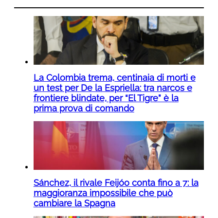
La Colombia trema, centinaia di morti e
un test per De la Espriella: tra narcos e
frontiere blindate, per “El Tigre” è la
prima prova di comando
Sánchez, il rivale Feijóo conta fino a 7: la
maggioranza impossibile che può
cambiare la Spagna