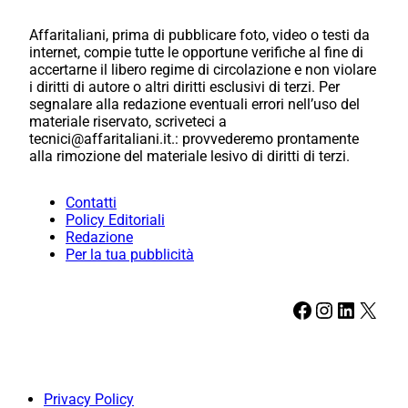
Affaritaliani, prima di pubblicare foto, video o testi da
internet, compie tutte le opportune verifiche al fine di
accertarne il libero regime di circolazione e non violare
i diritti di autore o altri diritti esclusivi di terzi. Per
segnalare alla redazione eventuali errori nell’uso del
materiale riservato, scriveteci a
tecnici@affaritaliani.it.: provvederemo prontamente
alla rimozione del materiale lesivo di diritti di terzi.
Contatti
Policy Editoriali
Redazione
Per la tua pubblicità
Facebook
Instagram
LinkedIn
X
Privacy Policy