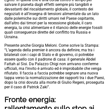
salvare il pianeta dagli effetti sempre più tangibili e
devastanti del riscaldamento globale, il contesto dei
negoziati è all’insegna di tensioni alimentate da un lato
dalle polemiche sui diritti umani nel Paese ospitante,
dall’altro dai timori per la recessione globale, il caro
energia, la crisi alimentare e il rilancio delle energie fossili
quali conseguenze dirette del conflitto tra Russia e
Ucraina.
Presente anche Giorgia Meloni. Come scrive la Stampa:
“L’agenda della premier è ancora da definire, ma tra i
bilaterali con i capi di Stato e di governo, ci potrebbe
essere quello con il padrone di casa: il generale Abdel
Fattah al Sisi. Da Palazzo Chigi non arrivano conferme
ufficiali, ma l’invito è arrivato ed è improbabile che venga
rifiutato. Il faccia a faccia potrebbe segnare una nuova
tappa verso la normalizzazione dei rapporti tra i due Paesi,
dopo la crisi dovuta alla morte di Giulio Regeni, proseguita
per il caso di Patrick Zaki”.
Fronte energia:
rallentamento sullo stop ai