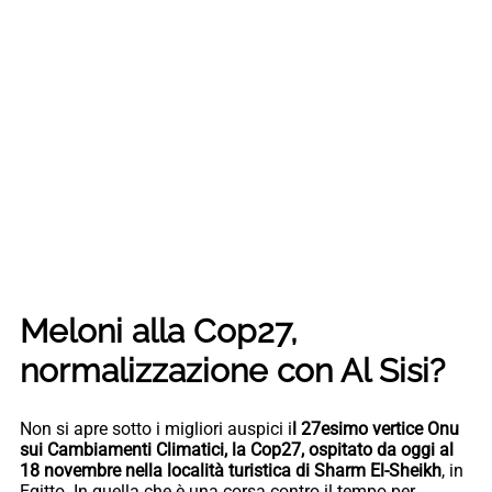
Meloni alla Cop27,
normalizzazione con Al Sisi?
Non si apre sotto i migliori auspici i
l 27esimo vertice Onu
sui Cambiamenti Climatici, la Cop27, ospitato da oggi al
18 novembre nella località turistica di Sharm El-Sheikh
, in
Egitto. In quella che è una corsa contro il tempo per