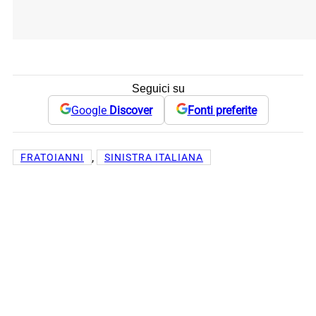
Seguici su
Google
Discover
Fonti preferite
, 
FRATOIANNI
SINISTRA ITALIANA