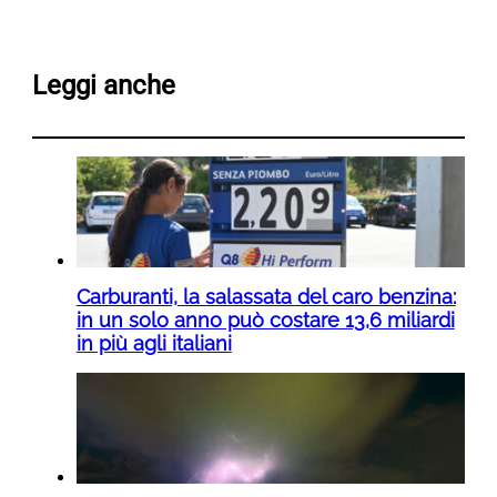
Leggi anche
Carburanti, la salassata del caro benzina:
in un solo anno può costare 13,6 miliardi
in più agli italiani