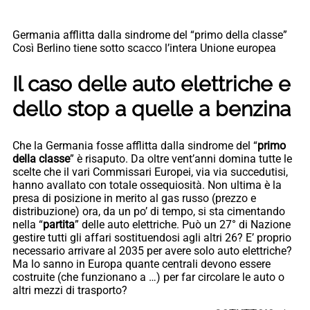
Germania afflitta dalla sindrome del “primo della classe”
Così Berlino tiene sotto scacco l’intera Unione europea
Il caso delle auto elettriche e
dello stop a quelle a benzina
Che la Germania fosse afflitta dalla sindrome del “
primo
della classe
” è risaputo. Da oltre vent’anni domina tutte le
scelte che il vari Commissari Europei, via via succedutisi,
hanno avallato con totale ossequiosità. Non ultima è la
presa di posizione in merito al gas russo (prezzo e
distribuzione) ora, da un po’ di tempo, si sta cimentando
nella “
partita
” delle auto elettriche. Può un 27° di Nazione
gestire tutti gli affari sostituendosi agli altri 26? E’ proprio
necessario arrivare al 2035 per avere solo auto elettriche?
Ma lo sanno in Europa quante centrali devono essere
costruite (che funzionano a …) per far circolare le auto o
altri mezzi di trasporto?