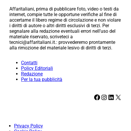
Affaritaliani, prima di pubblicare foto, video o testi da
internet, compie tutte le opportune verifiche al fine di
accertarne il libero regime di circolazione e non violare
i diritti di autore o altri diritti esclusivi di terzi. Per
segnalare alla redazione eventuali errori nell’uso del
materiale riservato, scriveteci a
tecnici@affaritaliani.it.: provvederemo prontamente
alla rimozione del materiale lesivo di diritti di terzi.
Contatti
Policy Editoriali
Redazione
Per la tua pubblicità
Facebook
Instagram
LinkedIn
X
Privacy Policy