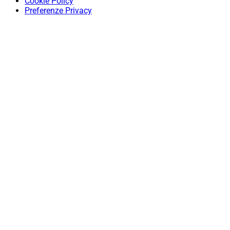
Cookie Policy
Preferenze Privacy