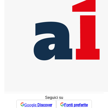
Seguici su
Google
Discover
Fonti preferite