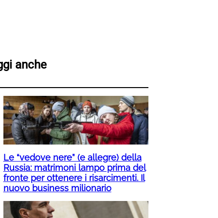
ggi anche
Le “vedove nere” (e allegre) della
Russia: matrimoni lampo prima del
fronte per ottenere i risarcimenti. Il
nuovo business milionario