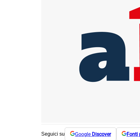
Google
Discover
Fonti 
Seguici su