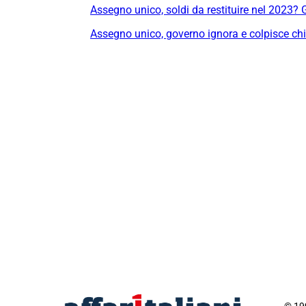
Assegno unico, soldi da restituire nel 2023? 
Assegno unico, governo ignora e colpisce chi 
© 199