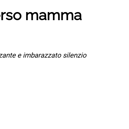
 perso mamma
zante e imbarazzato silenzio