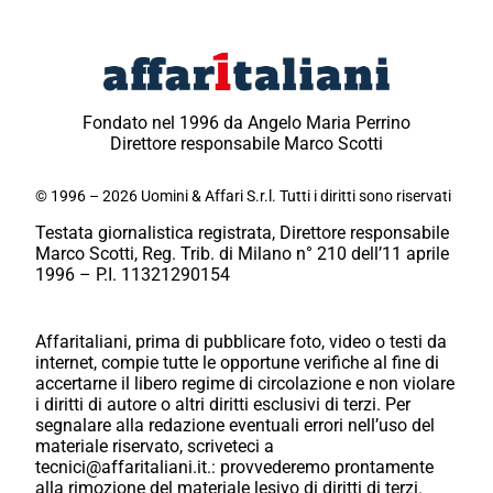
Fondato nel 1996 da Angelo Maria Perrino
Direttore responsabile Marco Scotti
© 1996 – 2026 Uomini & Affari S.r.l. Tutti i diritti sono riservati
Testata giornalistica registrata, Direttore responsabile
Marco Scotti, Reg. Trib. di Milano n° 210 dell’11 aprile
1996 – P.I. 11321290154
Affaritaliani, prima di pubblicare foto, video o testi da
internet, compie tutte le opportune verifiche al fine di
accertarne il libero regime di circolazione e non violare
i diritti di autore o altri diritti esclusivi di terzi. Per
segnalare alla redazione eventuali errori nell’uso del
materiale riservato, scriveteci a
tecnici@affaritaliani.it.: provvederemo prontamente
alla rimozione del materiale lesivo di diritti di terzi.