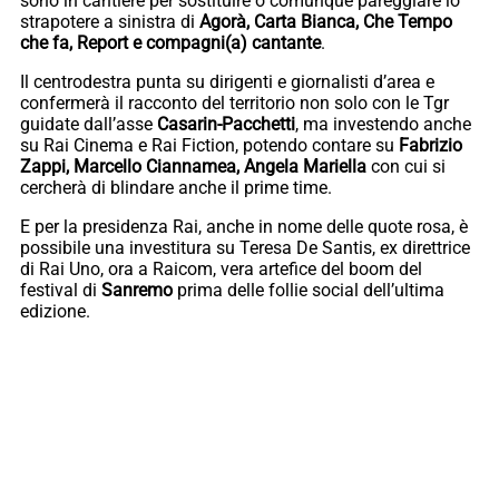
sono in cantiere per sostituire o comunque pareggiare lo
strapotere a sinistra di
Agorà, Carta Bianca, Che Tempo
che fa, Report e compagni(a) cantante
.
Il centrodestra punta su dirigenti e giornalisti d’area e
confermerà il racconto del territorio non solo con le Tgr
guidate dall’asse
Casarin-Pacchetti
, ma investendo anche
su Rai Cinema e Rai Fiction, potendo contare su
Fabrizio
Zappi, Marcello Ciannamea, Angela Mariella
con cui si
cercherà di blindare anche il prime time.
E per la presidenza Rai, anche in nome delle quote rosa, è
possibile una investitura su Teresa De Santis, ex direttrice
di Rai Uno, ora a Raicom, vera artefice del boom del
festival di
Sanremo
prima delle follie social dell’ultima
edizione.