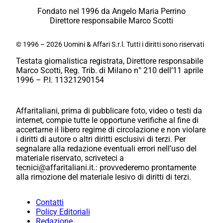
Fondato nel 1996 da Angelo Maria Perrino
Direttore responsabile Marco Scotti
© 1996 – 2026 Uomini & Affari S.r.l. Tutti i diritti sono riservati
Testata giornalistica registrata, Direttore responsabile
Marco Scotti, Reg. Trib. di Milano n° 210 dell’11 aprile
1996 – P.I. 11321290154
Affaritaliani, prima di pubblicare foto, video o testi da
internet, compie tutte le opportune verifiche al fine di
accertarne il libero regime di circolazione e non violare
i diritti di autore o altri diritti esclusivi di terzi. Per
segnalare alla redazione eventuali errori nell’uso del
materiale riservato, scriveteci a
tecnici@affaritaliani.it.: provvederemo prontamente
alla rimozione del materiale lesivo di diritti di terzi.
Contatti
Policy Editoriali
Redazione