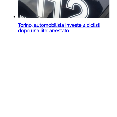
Torino, automobilista investe 4 ciclisti
dopo una lite: arrestato