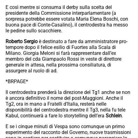
E così mentre si consuma il derby sulla scelta del
presidente della Commissione interparlamentare (a
sorpresa potrebbe essere votata Maria Elena Boschi, con
buona pace di Conte-Casalino), il centrodestra ha messo
le pedine sullo scacchiere.
Roberto Sergio
è destinato a fare da amministratore pro-
tempore dopo il felice esilio di Fuortes alla Scala di
Milano. Giorgia Meloni si farà rappresentare dall’ex
membro del cda Giampaolo Rossi in veste di direttore
generale in attesa, nella prossima consiliatura, di
assurgere al ruolo di ad.
*BRPAGE*
Il centrodestra prenderà la direzione del Tg1 anche se non
è ancora definitivo il nome del post-Maggioni. Anche il
Tg2, ora in mano a Fratelli d’Italia, resterà nelle
disponibilità del centrodestra mentre il Tg3, nella fu tele
Kabul, continuerà a fare lo storytelling dell’era
Schlein
.
E se i cinque minuti di Vespa sono comunque un primo
esperimento del racconto del Governo, nuove trasmissioni