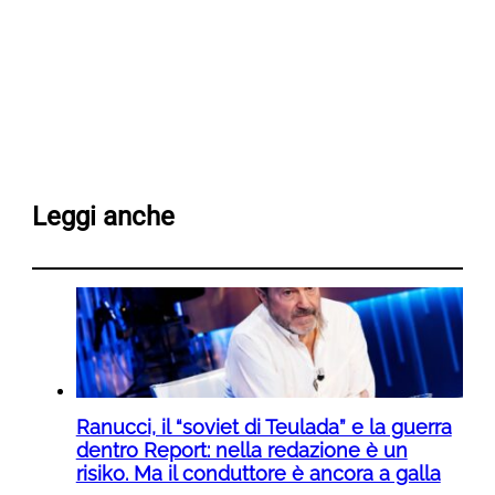
Leggi anche
Ranucci, il “soviet di Teulada” e la guerra
dentro Report: nella redazione è un
risiko. Ma il conduttore è ancora a galla