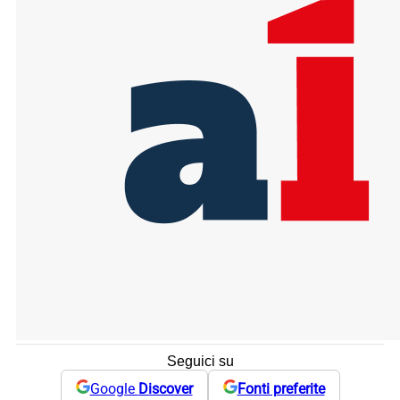
Seguici su
Google
Discover
Fonti preferite