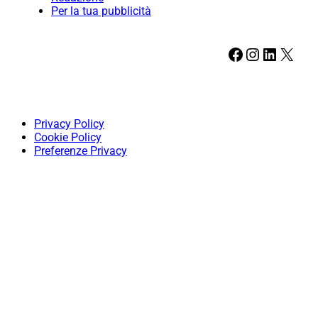
Per la tua pubblicità
Facebook
Instagram
LinkedIn
X
Privacy Policy
Cookie Policy
Preferenze Privacy