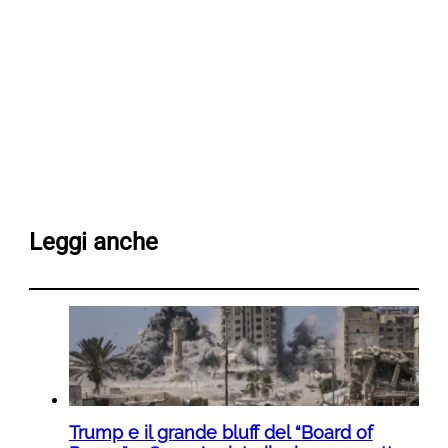
Leggi anche
Trump e il grande bluff del “Board of