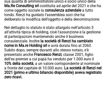
sua qualità di amministratore unico e socio unico della
Ma.Re Consulting srl
costituita ad aprile del 2021 e che ha
come oggetto sociale la
consulenza aziendale
a tutto
tondo. Renzi ha guidato l’assemblea soci che ha
deliberato la modifica dell’oggetto e della denominazione.
Nel dettaglio lo statuto è stato allargato nell’articolo 3
all’attività tipica di holding, cioè l’assunzione e la gestione
di partecipazioni mantenendo anche il business
consulenziale. Inoltre
la società di Renzi ha cambiato
nome in Ma.re Holding srl
e avrà durata fino al 2060.
Subito dopo, sempre davanti allo stesso notaio, s’è
presentato anche
Francesco Renzi
, classe 2001, figlio
dell’ex premier a cui papà ha venduto per 1.000 euro il
10% della società
, a un valore corrispondente al nominale
a fronte del capitale di 10.000 euro.
La società di Renzi nel
2021 (primo e ultimo bilancio disponibile) aveva registrato
zero ricavi.