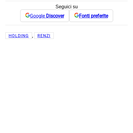
Seguici su
Google
Discover
Fonti preferite
, 
HOLDING
RENZI