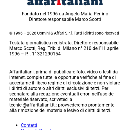
Fondato nel 1996 da Angelo Maria Perrino
Direttore responsabile Marco Scotti
© 1996 – 2026 Uomini & Affari S.r.l. Tutti i diritti sono riservati
Testata giornalistica registrata, Direttore responsabile
Marco Scotti, Reg. Trib. di Milano n° 210 dell’11 aprile
1996 – P.I. 11321290154
Affaritaliani, prima di pubblicare foto, video o testi da
internet, compie tutte le opportune verifiche al fine di
accertarne il libero regime di circolazione e non violare
i diritti di autore o altri diritti esclusivi di terzi. Per
segnalare alla redazione eventuali errori nell’uso del
materiale riservato, scriveteci a
tecnici@affaritaliani.it.: provvederemo prontamente
alla rimozione del materiale lesivo di diritti di terzi.
Contatti