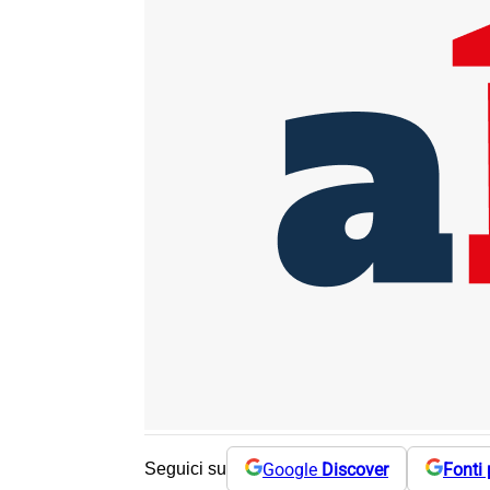
Google
Discover
Fonti 
Seguici su