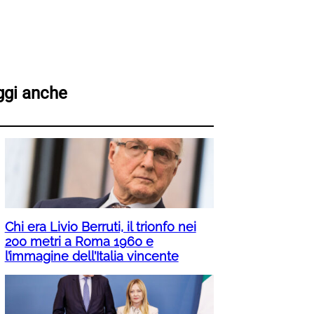
ggi anche
Chi era Livio Berruti, il trionfo nei
200 metri a Roma 1960 e
l’immagine dell’Italia vincente