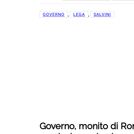
, 
, 
GOVERNO
LEGA
SALVINI
Governo, monito di R