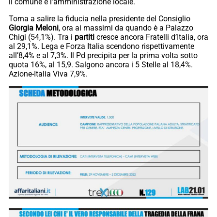
il comune e l’amministrazione locale.
Torna a salire la fiducia nella presidente del Consiglio
Giorgia Meloni
, ora ai massimi da quando è a Palazzo
Chigi (54,1%). Tra i
partiti
cresce ancora Fratelli d’Italia, ora
al 29,1%. Lega e Forza Italia scendono rispettivamente
all’8,4% e al 7,3%. Il Pd precipita per la prima volta sotto
quota 16%, al 15,9. Salgono ancora i 5 Stelle al 18,4%.
Azione-Italia Viva 7,9%.