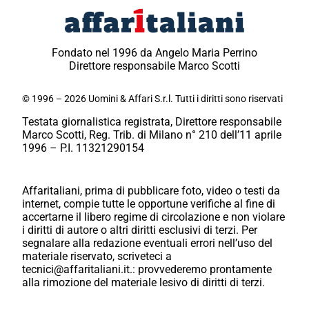
Fondato nel 1996 da Angelo Maria Perrino
Direttore responsabile Marco Scotti
© 1996 – 2026 Uomini & Affari S.r.l. Tutti i diritti sono riservati
Testata giornalistica registrata, Direttore responsabile
Marco Scotti, Reg. Trib. di Milano n° 210 dell’11 aprile
1996 – P.I. 11321290154
Affaritaliani, prima di pubblicare foto, video o testi da
internet, compie tutte le opportune verifiche al fine di
accertarne il libero regime di circolazione e non violare
i diritti di autore o altri diritti esclusivi di terzi. Per
segnalare alla redazione eventuali errori nell’uso del
materiale riservato, scriveteci a
tecnici@affaritaliani.it.: provvederemo prontamente
alla rimozione del materiale lesivo di diritti di terzi.