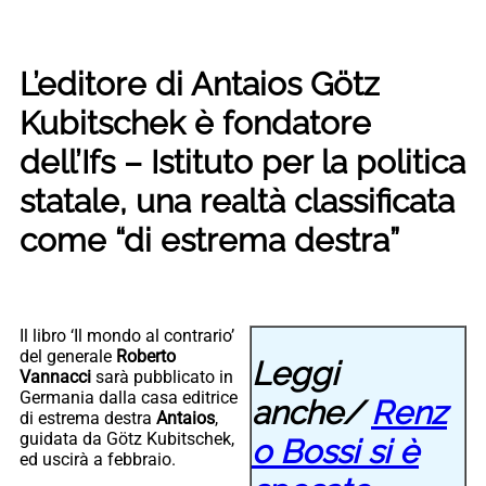
L’editore di Antaios Götz
Kubitschek è fondatore
dell’Ifs – Istituto per la politica
statale, una realtà classificata
come “di estrema destra”
Il libro ‘Il mondo al contrario’
del generale
Roberto
Leggi
Vannacci
sarà pubblicato in
Germania dalla casa editrice
anche/
Renz
di estrema destra
Antaios
,
guidata da Götz Kubitschek,
o Bossi si è
ed uscirà a febbraio.