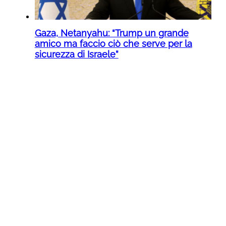
Gaza, Netanyahu: “Trump un grande
amico ma faccio ciò che serve per la
sicurezza di Israele”