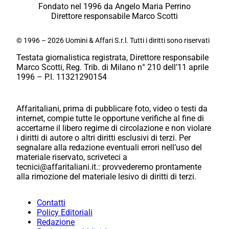
Fondato nel 1996 da Angelo Maria Perrino
Direttore responsabile Marco Scotti
© 1996 – 2026 Uomini & Affari S.r.l. Tutti i diritti sono riservati
Testata giornalistica registrata, Direttore responsabile
Marco Scotti, Reg. Trib. di Milano n° 210 dell’11 aprile
1996 – P.I. 11321290154
Affaritaliani, prima di pubblicare foto, video o testi da
internet, compie tutte le opportune verifiche al fine di
accertarne il libero regime di circolazione e non violare
i diritti di autore o altri diritti esclusivi di terzi. Per
segnalare alla redazione eventuali errori nell’uso del
materiale riservato, scriveteci a
tecnici@affaritaliani.it.: provvederemo prontamente
alla rimozione del materiale lesivo di diritti di terzi.
Contatti
Policy Editoriali
Redazione