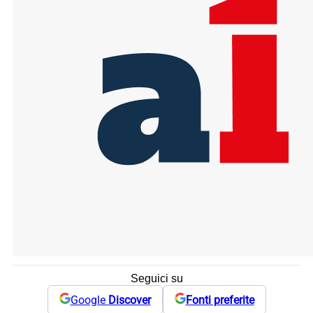
Seguici su
Google
Discover
Fonti preferite