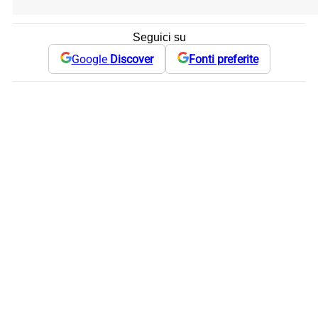
Seguici su
Google
Discover
Fonti preferite