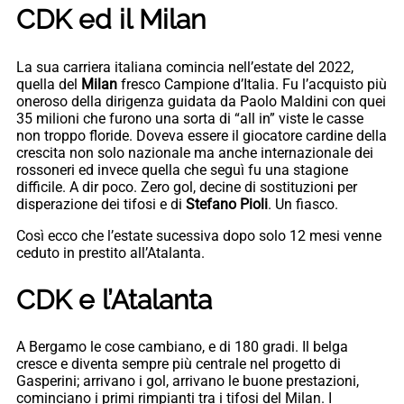
CDK ed il Milan
La sua carriera italiana comincia nell’estate del 2022,
quella del
Milan
fresco Campione d’Italia. Fu l’acquisto più
oneroso della dirigenza guidata da Paolo Maldini con quei
35 milioni che furono una sorta di “all in” viste le casse
non troppo floride. Doveva essere il giocatore cardine della
crescita non solo nazionale ma anche internazionale dei
rossoneri ed invece quella che seguì fu una stagione
difficile. A dir poco. Zero gol, decine di sostituzioni per
disperazione dei tifosi e di
Stefano Pioli
. Un fiasco.
Così ecco che l’estate sucessiva dopo solo 12 mesi venne
ceduto in prestito all’Atalanta.
CDK e l’Atalanta
A Bergamo le cose cambiano, e di 180 gradi. Il belga
cresce e diventa sempre più centrale nel progetto di
Gasperini; arrivano i gol, arrivano le buone prestazioni,
cominciano i primi rimpianti tra i tifosi del Milan. I