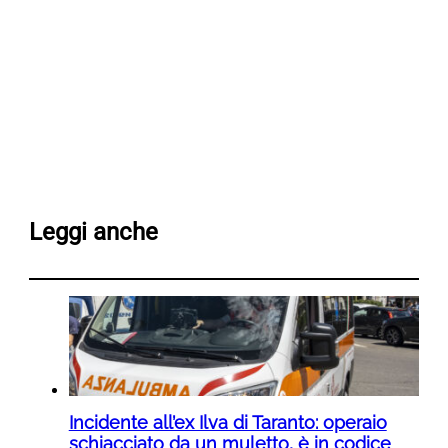
Leggi anche
Incidente all’ex Ilva di Taranto: operaio
schiacciato da un muletto, è in codice