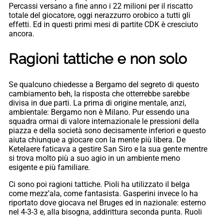
Percassi versano a fine anno i 22 milioni per il riscatto
totale del giocatore, oggi nerazzurro orobico a tutti gli
effetti. Ed in questi primi mesi di partite CDK è cresciuto
ancora.
Ragioni tattiche e non solo
Se qualcuno chiedesse a Bergamo del segreto di questo
cambiamento beh, la risposta che otterrebbe sarebbe
divisa in due parti. La prima di origine mentale, anzi,
ambientale: Bergamo non è Milano. Pur essendo una
squadra ormai di valore internazionale le pressioni della
piazza e della società sono decisamente inferiori e questo
aiuta chiunque a giocare con la mente più libera. De
Ketelaere faticava a gestire San Siro e la sua gente mentre
si trova molto più a suo agio in un ambiente meno
esigente e più familiare.
Ci sono poi ragioni tattiche. Pioli ha utilizzato il belga
come mezz’ala, come fantasista. Gasperini invece lo ha
riportato dove giocava nel Bruges ed in nazionale: esterno
nel 4-3-3 e, alla bisogna, addirittura seconda punta. Ruoli