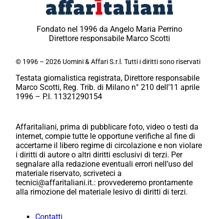
Fondato nel 1996 da Angelo Maria Perrino
Direttore responsabile Marco Scotti
© 1996 – 2026 Uomini & Affari S.r.l. Tutti i diritti sono riservati
Testata giornalistica registrata, Direttore responsabile
Marco Scotti, Reg. Trib. di Milano n° 210 dell’11 aprile
1996 – P.I. 11321290154
Affaritaliani, prima di pubblicare foto, video o testi da
internet, compie tutte le opportune verifiche al fine di
accertarne il libero regime di circolazione e non violare
i diritti di autore o altri diritti esclusivi di terzi. Per
segnalare alla redazione eventuali errori nell’uso del
materiale riservato, scriveteci a
tecnici@affaritaliani.it.: provvederemo prontamente
alla rimozione del materiale lesivo di diritti di terzi.
Contatti