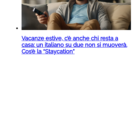
Vacanze estive, c’è anche chi resta a
casa: un italiano su due non si muoverà.
Cos’è la “Staycation”