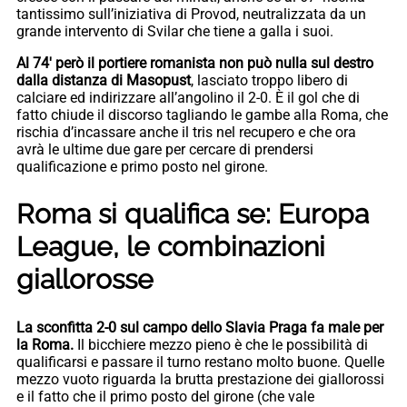
tantissimo sull’iniziativa di Provod, neutralizzata da un
grande intervento di Svilar che tiene a galla i suoi.
Al 74′ però il portiere romanista non può nulla sul destro
dalla distanza di Masopust
, lasciato troppo libero di
calciare ed indirizzare all’angolino il 2-0. È il gol che di
fatto chiude il discorso tagliando le gambe alla Roma, che
rischia d’incassare anche il tris nel recupero e che ora
avrà le ultime due gare per cercare di prendersi
qualificazione e primo posto nel girone.
Roma si qualifica se: Europa
League, le combinazioni
giallorosse
La sconfitta 2-0 sul campo dello Slavia Praga fa male per
la Roma.
Il bicchiere mezzo pieno è che le possibilità di
qualificarsi e passare il turno restano molto buone. Quelle
mezzo vuoto riguarda la brutta prestazione dei giallorossi
e il fatto che il primo posto del girone (che vale