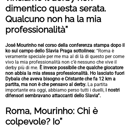
dimentico questa serata.
Qualcuno non ha la mia
professionalità”
José Mourinho nel corso della conferenza stampa dopo il
ko sul campo dello Slavia Praga sottolinea:
“Roma è
veramente speciale per me ma al di là di questo per come
vivo la mia professionalità non c’è nessuno che vive il
derby più di me.
È invece possibile che qualche giocatore
non abbia la mia stessa professionalità.
Ho lasciato fuori
Dybala che aveva bisogno e Cristante che fa 12 km a
partita, ma non è che pensavo al derby.
La partita
importante era oggi, abbiamo perso tutti i duelli,
i nostri
difensori sembravano attaccanti dello Slavia”.
Roma, Mourinho: Chi è
colpevole? Io”