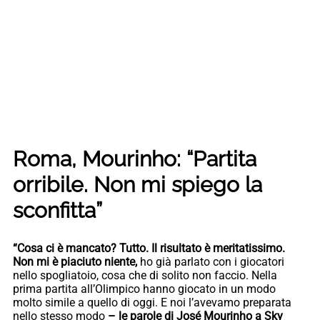
Roma, Mourinho: “Partita
orribile. Non mi spiego la
sconfitta”
“Cosa ci è mancato? Tutto. Il risultato è meritatissimo.
Non mi è piaciuto niente,
ho già parlato con i giocatori
nello spogliatoio, cosa che di solito non faccio. Nella
prima partita all’Olimpico hanno giocato in un modo
molto simile a quello di oggi. E noi l’avevamo preparata
nello stesso modo
– le parole di José Mourinho a Sky