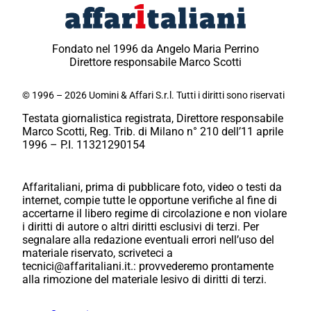
Fondato nel 1996 da Angelo Maria Perrino
Direttore responsabile Marco Scotti
© 1996 – 2026 Uomini & Affari S.r.l. Tutti i diritti sono riservati
Testata giornalistica registrata, Direttore responsabile
Marco Scotti, Reg. Trib. di Milano n° 210 dell’11 aprile
1996 – P.I. 11321290154
Affaritaliani, prima di pubblicare foto, video o testi da
internet, compie tutte le opportune verifiche al fine di
accertarne il libero regime di circolazione e non violare
i diritti di autore o altri diritti esclusivi di terzi. Per
segnalare alla redazione eventuali errori nell’uso del
materiale riservato, scriveteci a
tecnici@affaritaliani.it.: provvederemo prontamente
alla rimozione del materiale lesivo di diritti di terzi.