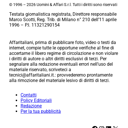
© 1996 – 2026 Uomini & Affari S.r.l. Tutti i diritti sono riservati
Testata giornalistica registrata, Direttore responsabile
Marco Scotti, Reg. Trib. di Milano n° 210 dell’11 aprile
1996 – P.I. 11321290154
Affaritaliani, prima di pubblicare foto, video o testi da
internet, compie tutte le opportune verifiche al fine di
accertarne il libero regime di circolazione e non violare
i diritti di autore o altri diritti esclusivi di terzi. Per
segnalare alla redazione eventuali errori nell’uso del
materiale riservato, scriveteci a
tecnici@affaritaliani.it.: provvederemo prontamente
alla rimozione del materiale lesivo di diritti di terzi.
Contatti
Policy Editoriali
Redazione
Per la tua pubblicità