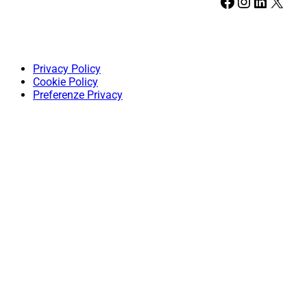
Facebook
Instagram
LinkedIn
X
Privacy Policy
Cookie Policy
Preferenze Privacy