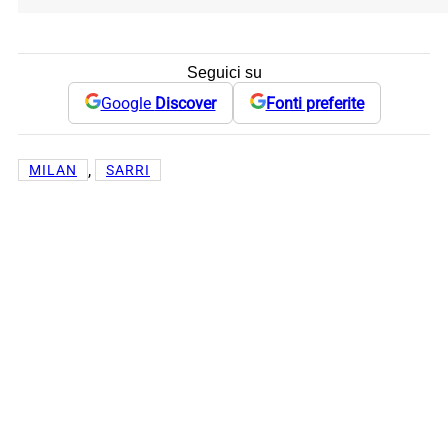
Seguici su
Google
Discover
Fonti preferite
, 
MILAN
SARRI