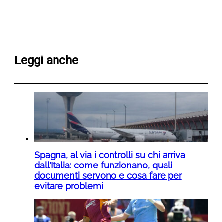
Leggi anche
Spagna, al via i controlli su chi arriva
dall’Italia: come funzionano, quali
documenti servono e cosa fare per
evitare problemi