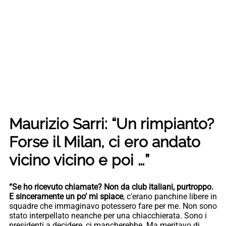
Maurizio Sarri: “Un rimpianto?
Forse il Milan, ci ero andato
vicino vicino e poi …”
“Se ho ricevuto chiamate? Non da club italiani, purtroppo.
E sinceramente un po’ mi spiace
, c’erano panchine libere in
squadre che immaginavo potessero fare per me. Non sono
stato interpellato neanche per una chiacchierata. Sono i
presidenti a decidere, ci mancherebbe. Ma meritavo di