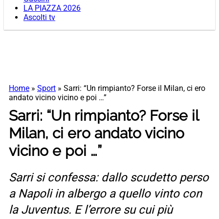
LA PIAZZA 2026
Ascolti tv
Home
»
Sport
»
Sarri: “Un rimpianto? Forse il Milan, ci ero
andato vicino vicino e poi …”
Sarri: “Un rimpianto? Forse il
Milan, ci ero andato vicino
vicino e poi …”
Sarri si confessa: dallo scudetto perso
a Napoli in albergo a quello vinto con
la Juventus. E l’errore su cui più