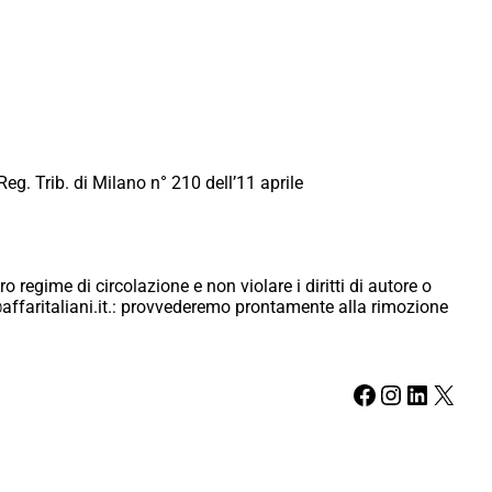
Reg. Trib. di Milano n° 210 dell’11 aprile
ro regime di circolazione e non violare i diritti di autore o
ici@affaritaliani.it.: provvederemo prontamente alla rimozione
Facebook
Instagram
LinkedIn
X