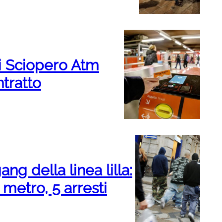
gi Sciopero Atm
ntratto
ng della linea lilla:
 metro, 5 arresti