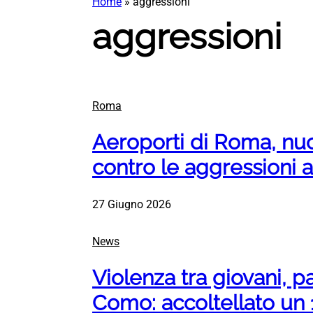
Home
»
aggressioni
aggressioni
Roma
Aeroporti di Roma, nu
contro le aggressioni 
27 Giugno 2026
News
Violenza tra giovani, p
Como: accoltellato un