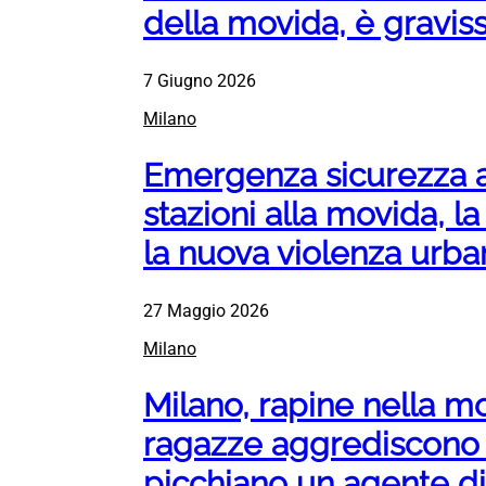
della movida, è gravis
7 Giugno 2026
Milano
Emergenza sicurezza a
stazioni alla movida, la
la nuova violenza urba
27 Maggio 2026
Milano
Milano, rapine nella m
ragazze aggrediscono
picchiano un agente di