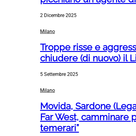
2 Dicembre 2025
Milano
Troppe risse e aggressi
chiudere (di nuovo) il 
5 Settembre 2025
Milano
Movida, Sardone (Lega)
Far West, camminare pe
temerari”