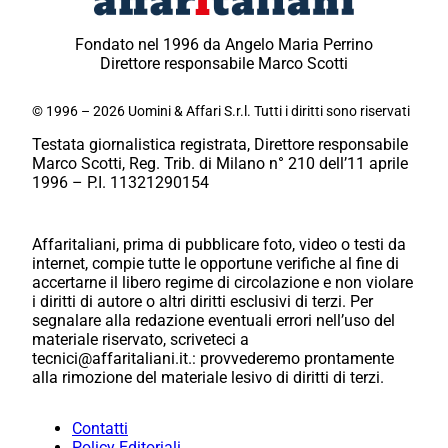
Fondato nel 1996 da Angelo Maria Perrino
Direttore responsabile Marco Scotti
© 1996 – 2026 Uomini & Affari S.r.l. Tutti i diritti sono riservati
Testata giornalistica registrata, Direttore responsabile
Marco Scotti, Reg. Trib. di Milano n° 210 dell’11 aprile
1996 – P.I. 11321290154
Affaritaliani, prima di pubblicare foto, video o testi da
internet, compie tutte le opportune verifiche al fine di
accertarne il libero regime di circolazione e non violare
i diritti di autore o altri diritti esclusivi di terzi. Per
segnalare alla redazione eventuali errori nell’uso del
materiale riservato, scriveteci a
tecnici@affaritaliani.it.: provvederemo prontamente
alla rimozione del materiale lesivo di diritti di terzi.
Contatti
Policy Editoriali