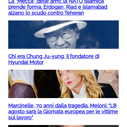
La “Mecca” delle armi: la NATO islamica
prende forma. Erdogan, Riad e Islamabad
alzano lo scudo contro Teheran
Chi era Chung Ju-yung, il fondatore di
Hyundai Motor
Marcinelle, 70 anni dalla tragedia. Meloni: “L’8
agosto sarà la Giornata europea per le vittime
sul lavoro”