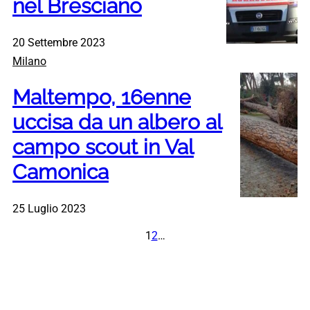
nel Bresciano
20 Settembre 2023
Milano
Maltempo, 16enne
uccisa da un albero al
campo scout in Val
Camonica
25 Luglio 2023
1
2
…