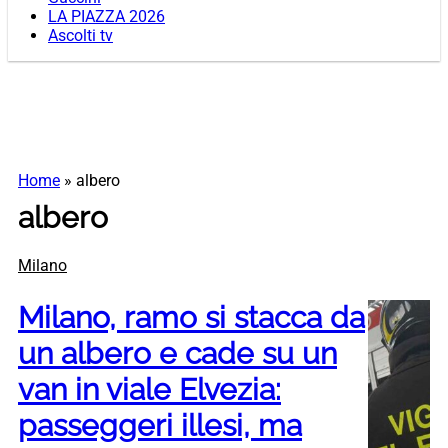
LA PIAZZA 2026
Ascolti tv
Home
»
albero
albero
Milano
Milano, ramo si stacca da
un albero e cade su un
van in viale Elvezia:
passeggeri illesi, ma