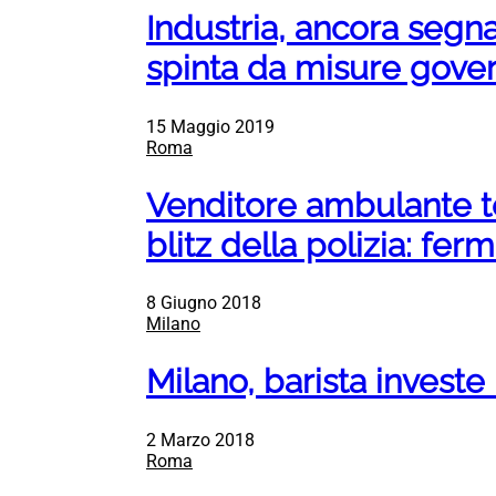
Industria, ancora segnal
spinta da misure gove
15 Maggio 2019
Roma
Venditore ambulante te
blitz della polizia: fer
8 Giugno 2018
Milano
Milano, barista investe
2 Marzo 2018
Roma