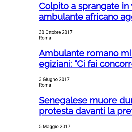
Colpito a sprangate in
ambulante africano ag
30 Ottobre 2017
Roma
Ambulante romano min
egiziani: “Ci fai concor
3 Giugno 2017
Roma
Senegalese muore duran
protesta davanti la pre
5 Maggio 2017