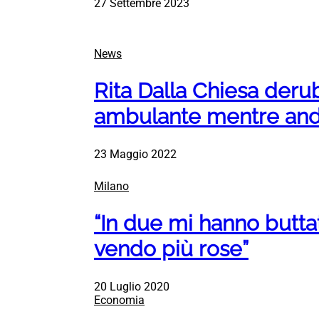
27 Settembre 2023
News
Rita Dalla Chiesa deru
ambulante mentre anda
23 Maggio 2022
Milano
“In due mi hanno buttat
vendo più rose”
20 Luglio 2020
Economia