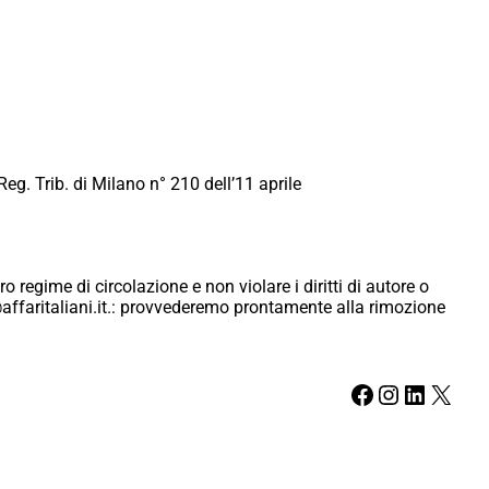
Reg. Trib. di Milano n° 210 dell’11 aprile
ro regime di circolazione e non violare i diritti di autore o
ici@affaritaliani.it.: provvederemo prontamente alla rimozione
Facebook
Instagram
LinkedIn
X