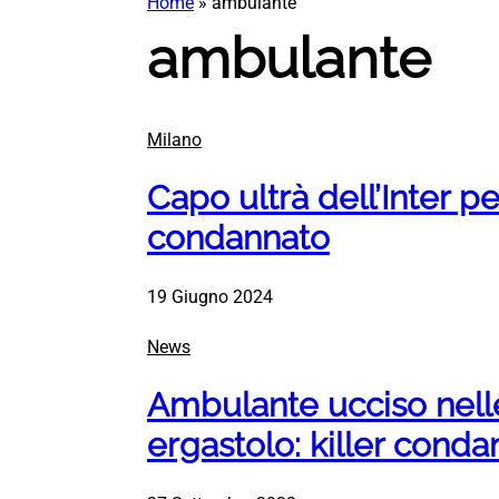
Home
»
ambulante
ambulante
Milano
Capo ultrà dell’Inter 
condannato
19 Giugno 2024
News
Ambulante ucciso nell
ergastolo: killer conda