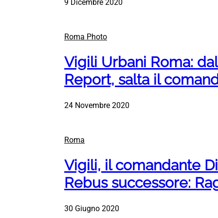
9 Dicembre 2020
Roma Photo
Vigili Urbani Roma: dal
Report, salta il coman
24 Novembre 2020
Roma
Vigili, il comandante D
Rebus successore: Rag
30 Giugno 2020