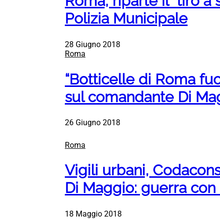
Roma, riparte il “tiro 
Polizia Municipale
28 Giugno 2018
Roma
“Botticelle di Roma fu
sul comandante Di Ma
26 Giugno 2018
Roma
Vigili urbani, Codacon
Di Maggio: guerra con 
18 Maggio 2018