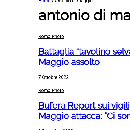
Home
»
antonio di maggio
antonio di m
Roma Photo
Battaglia “tavolino selva
Maggio assolto
7 Ottobre 2022
Roma Photo
Bufera Report sui vigili
Maggio attacca: “Ci son