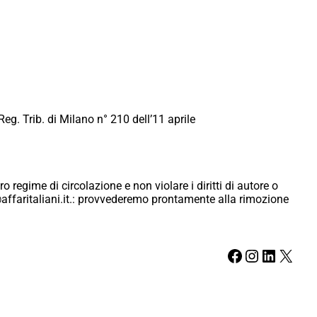
Reg. Trib. di Milano n° 210 dell’11 aprile
ro regime di circolazione e non violare i diritti di autore o
ici@affaritaliani.it.: provvederemo prontamente alla rimozione
Facebook
Instagram
LinkedIn
X