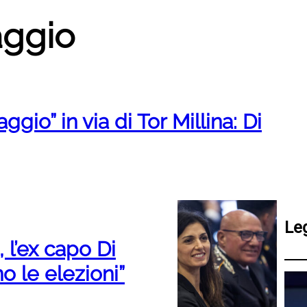
aggio
ggio” in via di Tor Millina: Di
Le
, l’ex capo Di
o le elezioni”