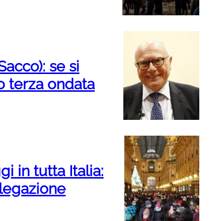
acco): se si
o terza ondata
in tutta Italia:
legazione