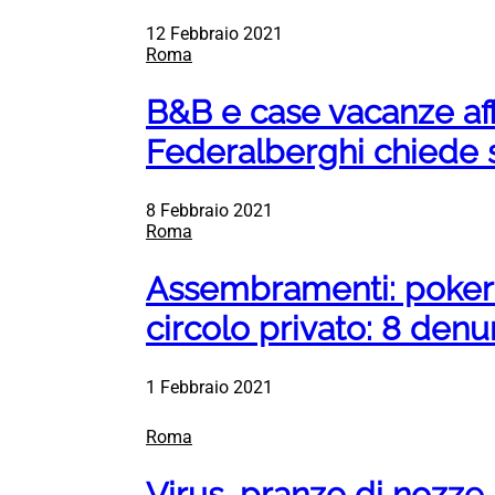
12 Febbraio 2021
Roma
B&B e case vacanze affi
Federalberghi chiede 
8 Febbraio 2021
Roma
Assembramenti: pokerin
circolo privato: 8 denu
1 Febbraio 2021
Roma
Virus, pranzo di nozze 