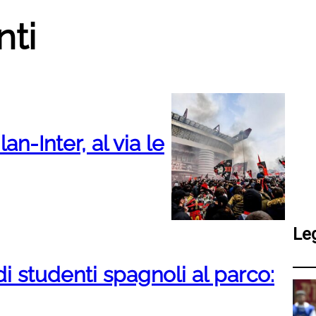
ti
-Inter, al via le
Le
 studenti spagnoli al parco: