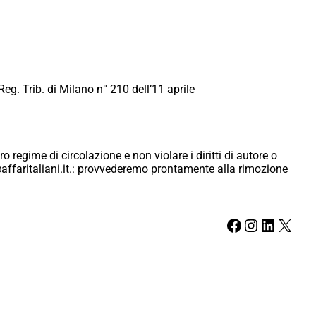
Reg. Trib. di Milano n° 210 dell’11 aprile
ro regime di circolazione e non violare i diritti di autore o
ici@affaritaliani.it.: provvederemo prontamente alla rimozione
Facebook
Instagram
LinkedIn
X