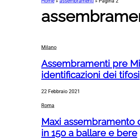
Home
»
assembramenti
»
Pagina 2
assembramen
Milano
Assembramenti pre Milan
identificazioni dei tifosi
22 Febbraio 2021
Roma
Maxi assembramento di
in 150 a ballare e bere