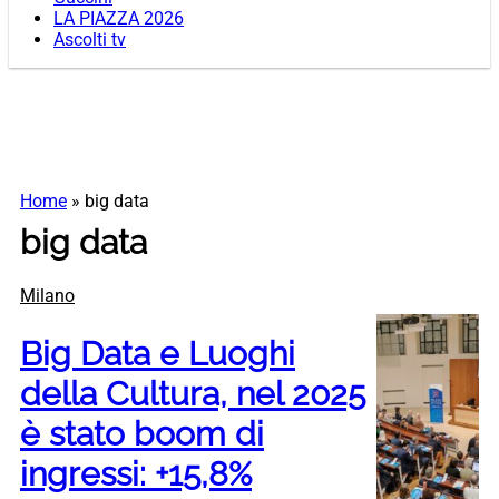
LA PIAZZA 2026
Ascolti tv
Home
»
big data
big data
Milano
Big Data e Luoghi
della Cultura, nel 2025
è stato boom di
ingressi: +15,8%