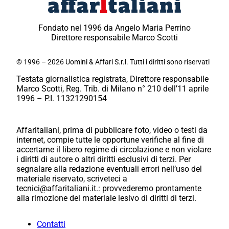
Fondato nel 1996 da Angelo Maria Perrino
Direttore responsabile Marco Scotti
© 1996 – 2026 Uomini & Affari S.r.l. Tutti i diritti sono riservati
Testata giornalistica registrata, Direttore responsabile
Marco Scotti, Reg. Trib. di Milano n° 210 dell’11 aprile
1996 – P.I. 11321290154
Affaritaliani, prima di pubblicare foto, video o testi da
internet, compie tutte le opportune verifiche al fine di
accertarne il libero regime di circolazione e non violare
i diritti di autore o altri diritti esclusivi di terzi. Per
segnalare alla redazione eventuali errori nell’uso del
materiale riservato, scriveteci a
tecnici@affaritaliani.it.: provvederemo prontamente
alla rimozione del materiale lesivo di diritti di terzi.
Contatti