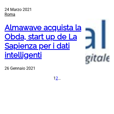
24 Marzo 2021
Roma
Almawave acquista la
Obda, start up de La
Sapienza per i dati
intelligenti
26 Gennaio 2021
1
2
…