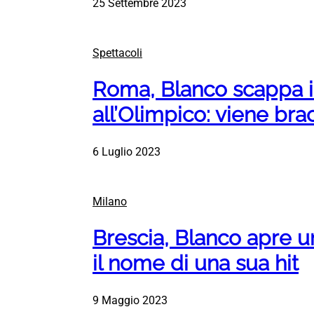
25 Settembre 2023
Spettacoli
Roma, Blanco scappa i
all’Olimpico: viene br
6 Luglio 2023
Milano
Brescia, Blanco apre un
il nome di una sua hit
9 Maggio 2023