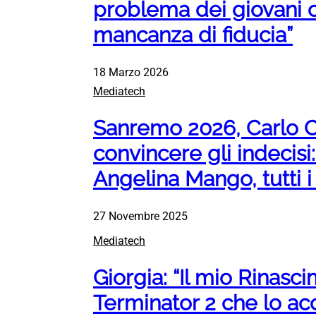
problema dei giovani co
mancanza di fiducia”
18 Marzo 2026
Mediatech
Sanremo 2026, Carlo C
convincere gli indecisi
Angelina Mango, tutti 
27 Novembre 2025
Mediatech
Giorgia: “Il mio Rinas
Terminator 2 che lo ac