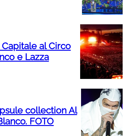
Capitale al Circo
anco e Lazza
psule collection Al
 Blanco. FOTO