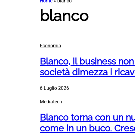
Home
»
blanco
blanco
Economia
Blanco, il business non 
società dimezza i ricav
6 Luglio 2026
Mediatech
Blanco torna con un nu
come in un buco. Cresce