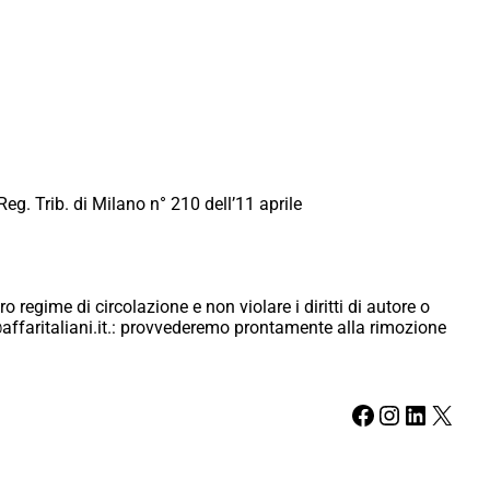
Reg. Trib. di Milano n° 210 dell’11 aprile
ro regime di circolazione e non violare i diritti di autore o
ici@affaritaliani.it.: provvederemo prontamente alla rimozione
Facebook
Instagram
LinkedIn
X