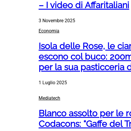
– I video di Affaritaliani
3 Novembre 2025
Economia
Isola delle Rose, le ci
escono col buco: 200mi
per la sua pasticceria 
1 Luglio 2025
Mediatech
Blanco assolto per le 
Codacons: “Gaffe del T