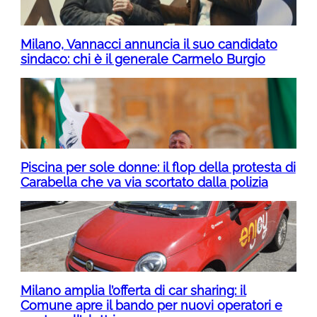
Milano, Vannacci annuncia il suo candidato
sindaco: chi è il generale Carmelo Burgio
Piscina per sole donne: il flop della protesta di
Carabella che va via scortato dalla polizia
Milano amplia l’offerta di car sharing: il
Comune apre il bando per nuovi operatori e