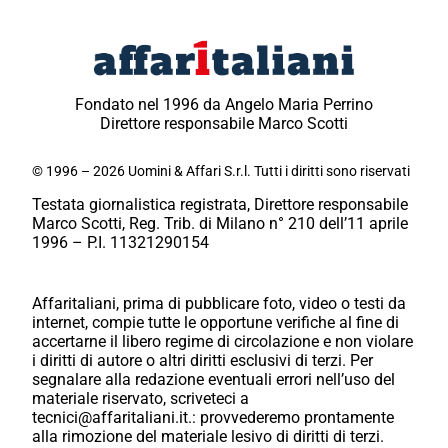
Fondato nel 1996 da Angelo Maria Perrino
Direttore responsabile Marco Scotti
© 1996 – 2026 Uomini & Affari S.r.l. Tutti i diritti sono riservati
Testata giornalistica registrata, Direttore responsabile
Marco Scotti, Reg. Trib. di Milano n° 210 dell’11 aprile
1996 – P.I. 11321290154
Affaritaliani, prima di pubblicare foto, video o testi da
internet, compie tutte le opportune verifiche al fine di
accertarne il libero regime di circolazione e non violare
i diritti di autore o altri diritti esclusivi di terzi. Per
segnalare alla redazione eventuali errori nell’uso del
materiale riservato, scriveteci a
tecnici@affaritaliani.it.: provvederemo prontamente
alla rimozione del materiale lesivo di diritti di terzi.