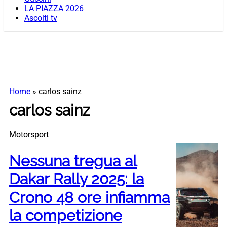
LA PIAZZA 2026
Ascolti tv
Home
»
carlos sainz
carlos sainz
Motorsport
Nessuna tregua al
Dakar Rally 2025: la
Crono 48 ore infiamma
la competizione