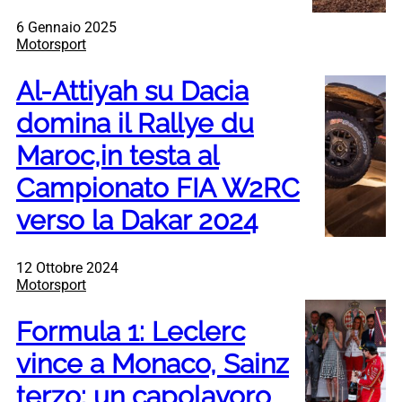
6 Gennaio 2025
Motorsport
Al-Attiyah su Dacia
domina il Rallye du
Maroc,in testa al
Campionato FIA W2RC
verso la Dakar 2024
12 Ottobre 2024
Motorsport
Formula 1: Leclerc
vince a Monaco, Sainz
terzo: un capolavoro