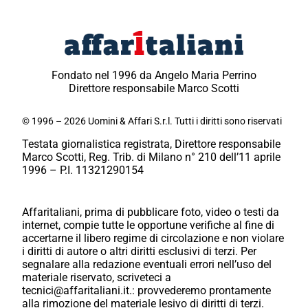
Fondato nel 1996 da Angelo Maria Perrino
Direttore responsabile Marco Scotti
© 1996 – 2026 Uomini & Affari S.r.l. Tutti i diritti sono riservati
Testata giornalistica registrata, Direttore responsabile
Marco Scotti, Reg. Trib. di Milano n° 210 dell’11 aprile
1996 – P.I. 11321290154
Affaritaliani, prima di pubblicare foto, video o testi da
internet, compie tutte le opportune verifiche al fine di
accertarne il libero regime di circolazione e non violare
i diritti di autore o altri diritti esclusivi di terzi. Per
segnalare alla redazione eventuali errori nell’uso del
materiale riservato, scriveteci a
tecnici@affaritaliani.it.: provvederemo prontamente
alla rimozione del materiale lesivo di diritti di terzi.