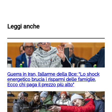
Leggi anche
Guerra in Iran, l’allarme della Bce: “Lo shock
energetico brucia i risparmi delle famiglie.
Ecco chi paga il prezzo più alto”