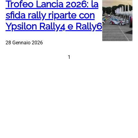
Trofeo Lancia 2026: la
sfida rally riparte con
Ypsilon Rally4 e Rally6
28 Gennaio 2026
1