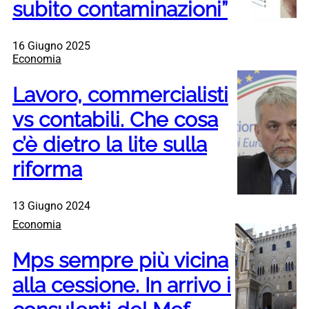
subito contaminazioni”
16 Giugno 2025
Economia
Lavoro, commercialisti
vs contabili. Che cosa
c’è dietro la lite sulla
riforma
13 Giugno 2024
Economia
Mps sempre più vicina
alla cessione. In arrivo i