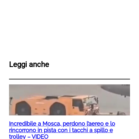
Leggi anche
Incredibile a Mosca, perdono l’aereo e lo
rincorrono in pista con i tacchi a spillo e
trolley – VIDEO