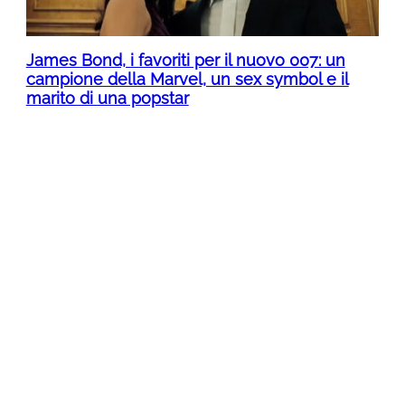
James Bond, i favoriti per il nuovo 007: un
campione della Marvel, un sex symbol e il
marito di una popstar