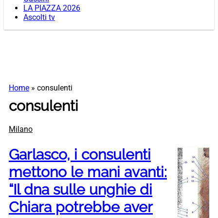
LA PIAZZA 2026
Ascolti tv
Home
»
consulenti
consulenti
Milano
Garlasco, i consulenti
mettono le mani avanti:
“Il dna sulle unghie di
Chiara potrebbe aver