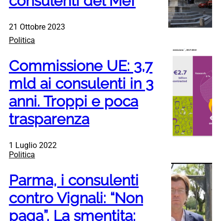
consulenti del Mef
21 Ottobre 2023
Politica
Commissione UE: 3,7
mld ai consulenti in 3
anni. Troppi e poca
trasparenza
1 Luglio 2022
Politica
Parma, i consulenti
contro Vignali: “Non
paga”. La smentita: