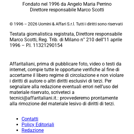
Fondato nel 1996 da Angelo Maria Perrino
Direttore responsabile Marco Scotti
© 1996 – 2026 Uomini & Affari S.r.l. Tutti i diritti sono riservati
Testata giornalistica registrata, Direttore responsabile
Marco Scotti, Reg. Trib. di Milano n° 210 dell’11 aprile
1996 – P.I. 11321290154
Affaritaliani, prima di pubblicare foto, video o testi da
internet, compie tutte le opportune verifiche al fine di
accertarne il libero regime di circolazione e non violare
i diritti di autore o altri diritti esclusivi di terzi. Per
segnalare alla redazione eventuali errori nell’uso del
materiale riservato, scriveteci a
tecnici@affaritaliani.it.: provvederemo prontamente
alla rimozione del materiale lesivo di diritti di terzi.
Contatti
Policy Editoriali
Redazione