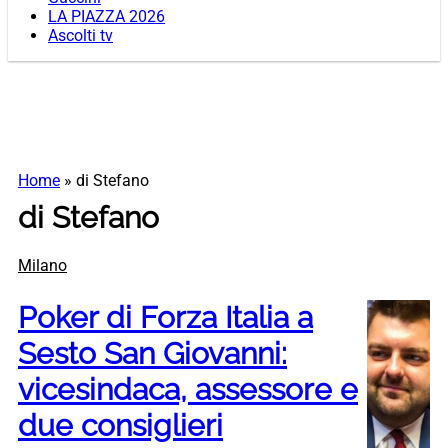
LA PIAZZA 2026
Ascolti tv
Home
»
di Stefano
di Stefano
Milano
Poker di Forza Italia a
Sesto San Giovanni:
vicesindaca, assessore e
due consiglieri