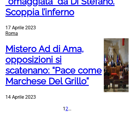
“omaggiata” da Di Stefano.
Scoppia l’inferno
17 Aprile 2023
Roma
Mistero Ad di Ama,
opposizioni si
scatenano: “Pace come
Marchese Del Grillo”
14 Aprile 2023
1
2
…