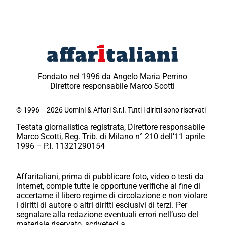
Fondato nel 1996 da Angelo Maria Perrino
Direttore responsabile Marco Scotti
© 1996 – 2026 Uomini & Affari S.r.l. Tutti i diritti sono riservati
Testata giornalistica registrata, Direttore responsabile
Marco Scotti, Reg. Trib. di Milano n° 210 dell’11 aprile
1996 – P.I. 11321290154
Affaritaliani, prima di pubblicare foto, video o testi da
internet, compie tutte le opportune verifiche al fine di
accertarne il libero regime di circolazione e non violare
i diritti di autore o altri diritti esclusivi di terzi. Per
segnalare alla redazione eventuali errori nell’uso del
materiale riservato, scriveteci a