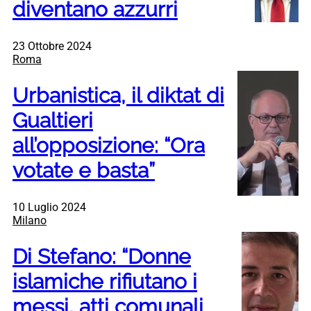
diventano azzurri
23 Ottobre 2024
Roma
Urbanistica, il diktat di
Gualtieri
all’opposizione: “Ora
votate e basta”
10 Luglio 2024
Milano
Di Stefano: “Donne
islamiche rifiutano i
messi, atti comunali