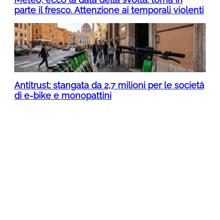
parte il fresco. Attenzione ai temporali violenti
Antitrust: stangata da 2,7 milioni per le società
di e-bike e monopattini