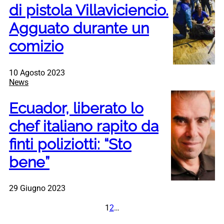
di pistola Villaviciencio.
Agguato durante un
comizio
10 Agosto 2023
News
Ecuador, liberato lo
chef italiano rapito da
finti poliziotti: “Sto
bene”
29 Giugno 2023
1
2
…