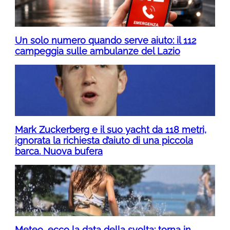
Un solo numero quando serve aiuto: il 112
campeggia sulle ambulanze del Lazio
Mark Zuckerberg e il suo yacht da 118 metri,
ignorata la richiesta d’aiuto di una piccola
barca. Nuova bufera
Meteo, ecco la data della svolta: torna in