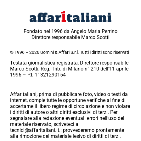
Fondato nel 1996 da Angelo Maria Perrino
Direttore responsabile Marco Scotti
© 1996 – 2026 Uomini & Affari S.r.l. Tutti i diritti sono riservati
Testata giornalistica registrata, Direttore responsabile
Marco Scotti, Reg. Trib. di Milano n° 210 dell’11 aprile
1996 – P.I. 11321290154
Affaritaliani, prima di pubblicare foto, video o testi da
internet, compie tutte le opportune verifiche al fine di
accertarne il libero regime di circolazione e non violare
i diritti di autore o altri diritti esclusivi di terzi. Per
segnalare alla redazione eventuali errori nell’uso del
materiale riservato, scriveteci a
tecnici@affaritaliani.it.: provvederemo prontamente
alla rimozione del materiale lesivo di diritti di terzi.